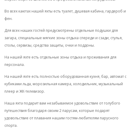
Во всех каютах нашей яхты есть туалет, душевая кабина, гардероб и
фен.
Для всех наших гостей предусмотрены отдельные подушки для
загара, специальные мягкие зоны отдыха спереди и сзади, стулья,
столы, сервизы, средства защиты, очки и поддоны.
На нашей яхте есть отдельные зоны отдыха и проживания для
персонала.
На нашей яхте есть полностью оборудованная кухня, бар, автомат с
кубиками льда, морозильная камера, холодильник, музыкальный
плеер и ЖК-телевизор.
Наша яхта подарит вам незабываемое удовольствие от голубого
путешествия благодаря своим 2 парусам, которые подарят
удовольствие от плавания нашим гостям-любителям парусного
спорта.