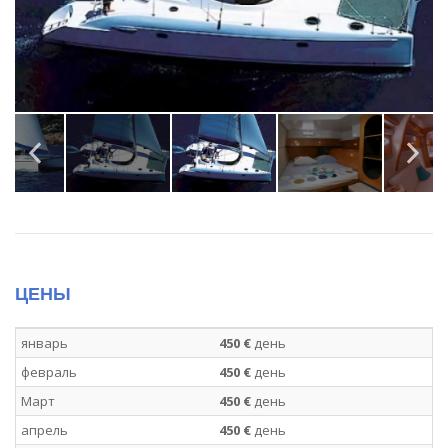
ЦЕНЫ
январь
450 €
день
февраль
450 €
день
Март
450 €
день
апрель
450 €
день