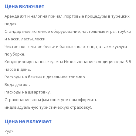
Цена включает
Аренда яхт и налог на причал, портовые процедуры в турецких
водах.
Стандартное яхтенное оборудование, настольные игры, трубки
и маски, ласты, лески.
Чистое постельное белье и банные полотенца, а также услуги
по уборке.
Кондиционированные гулеты Использование кондиционера 6-8
часов в день.
Расходы на бензин и дизельное топливо.
Вода для яхт.
Расходы на швартовку.
Страхование яхты (мы советуем вам оформить
индивидуальную туристическую страховку).
Цена не включает
<ул>