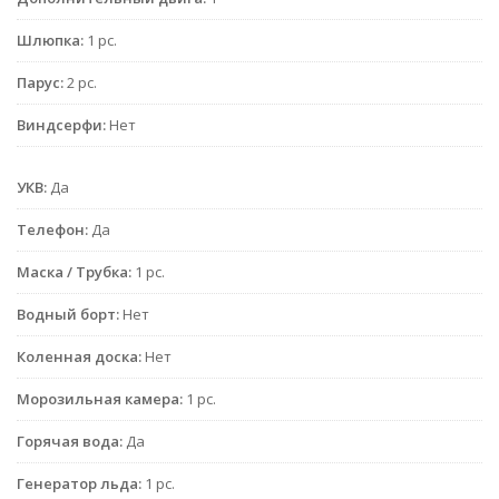
Шлюпка:
1 pc.
Парус:
2 pc.
Виндсерфи:
Нет
УКВ:
Да
Телефон:
Да
Маска / Трубка:
1 pc.
Водный борт:
Нет
Коленная доска:
Нет
Морозильная камера:
1 pc.
Горячая вода:
Да
Генератор льда:
1 pc.