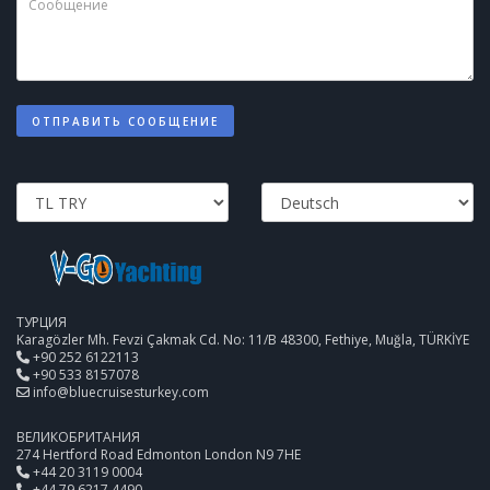
ОТПРАВИТЬ СООБЩЕНИЕ
ТУРЦИЯ
Karagözler Mh. Fevzi Çakmak Cd. No: 11/B 48300, Fethiye, Muğla, TÜRKİYE
+90 252 6122113
+90 533 8157078
info@bluecruisesturkey.com
ВЕЛИКОБРИТАНИЯ
274 Hertford Road Edmonton London N9 7HE
+44 20 3119 0004
+44 79 6217 4490