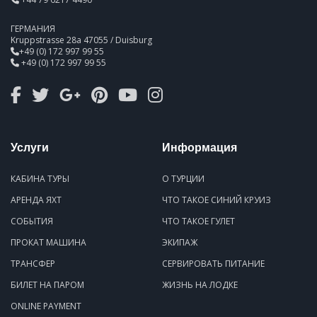
ГЕРМАНИЯ
Kruppstrasse 28a 47055 / Duisburg
+49 (0) 172 997 99 55
+49 (0) 172 997 99 55
Услуги
Информация
КАБИНА ТУРЫ
О ТУРЦИИ
АРЕНДА ЯХТ
ЧТО ТАКОЕ СИНИЙ КРУИЗ
СОБЫТИЯ
ЧТО ТАКОЕ ГУЛЕТ
ПРОКАТ МАШИНА
ЭКИПАЖ
ТРАНСФЕР
СЕРВИРОВАТЬ ПИТАНИЕ
БИЛЕТ НА ПАРОМ
ЖИЗНЬ НА ЛОДКЕ
ONLINE PAYMENT