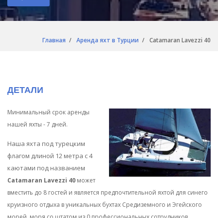
Главная
Аренда яхт в Турции
Catamaran Lavezzi 40
ДЕТАЛИ
Минимальный срок аренды
нашей яхты - 7 дней.
Наша яхта под турецким
флагом длиной 12 метра с 4
каютами под названием
Catamaran Lavezzi 40
может
вместить до 8 гостей и является предпочтительной яхтой для синего
круизного отдыха в уникальных бухтах Средиземного и Эгейского
морей. моря со штатом из 0 профессиональных сотрудников.