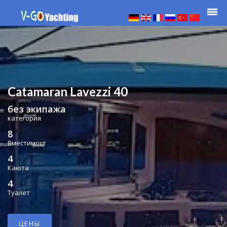
Catamaran Lavezzi 40
без экипажа
категория
8
Вместимост
4
Каюта
4
Туалет
ЦЕНЫ