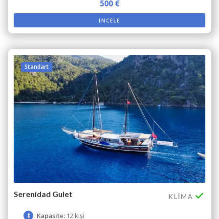
500 €
İNCELE
Standart
Serenidad Gulet
KLIMA
Kapasite:
12 kişi