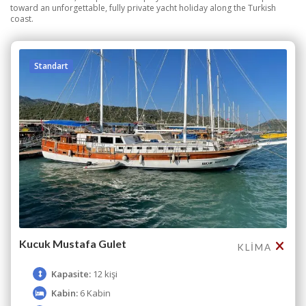
toward an unforgettable, fully private yacht holiday along the Turkish
coast.
Standart
Kucuk Mustafa Gulet
KLIMA
Kapasite:
12 kişi
Kabin:
6 Kabin