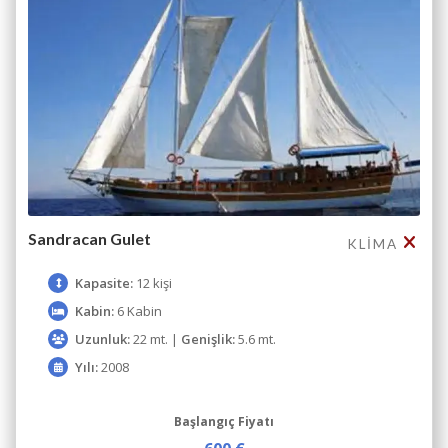
Sandracan Gulet
KLIMA
Kapasite:
12 kişi
Kabin:
6 Kabin
Uzunluk:
22 mt. |
Genişlik:
5.6 mt.
Yılı:
2008
Başlangıç Fiyatı