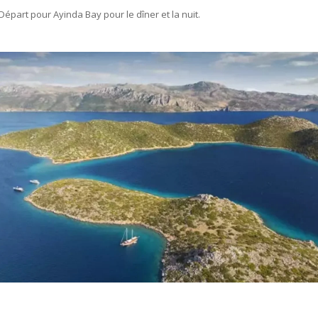
Départ pour Ayinda Bay pour le dîner et la nuit.