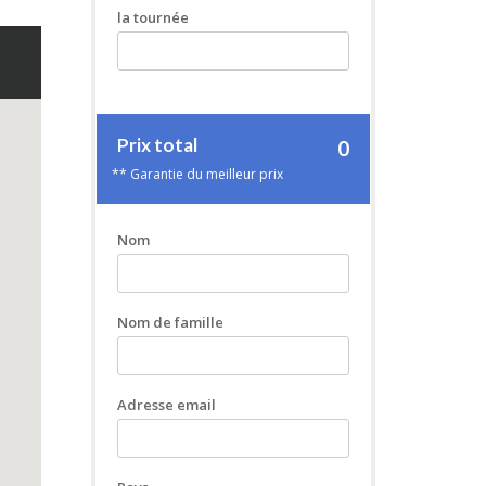
la tournée
Prix ​​total
0
** Garantie du meilleur prix
Nom
Nom de famille
Adresse email