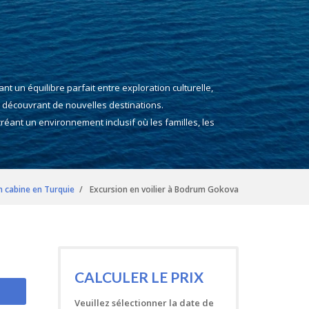
t un équilibre parfait entre exploration culturelle,
 découvrant de nouvelles destinations.
créant un environnement inclusif où les familles, les
en cabine en Turquie
Excursion en voilier à Bodrum Gokova
CALCULER LE PRIX
Veuillez sélectionner la date de