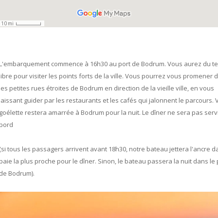
L'embarquement commence à 16h30 au port de Bodrum. Vous aurez du t
libre pour visiter les points forts de la ville. Vous pourrez vous promener 
les petites rues étroites de Bodrum en direction de la vieille ville, en vous
laissant guider par les restaurants et les cafés qui jalonnent le parcours. 
goélette restera amarrée à Bodrum pour la nuit. Le dîner ne sera pas serv
bord
(si tous les passagers arrivent avant 18h30, notre bateau jettera l'ancre d
baie la plus proche pour le dîner. Sinon, le bateau passera la nuit dans le 
de Bodrum).