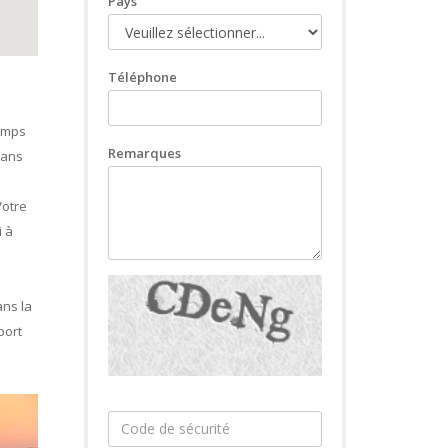
Pays
Téléphone
emps
Remarques
dans
Votre
i à
ans la
port