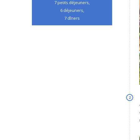
7 petits déjeuners,
6 déjeuners,
7 dîners
2