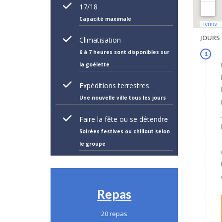
17/18
Capacité maximale
JOURS
Climatisation
6 à 7 heures sont disponibles sur
1
la goélette
Expéditions terrestres
Une nouvelle ville tous les jours
Faire la fête ou se détendre
Soirées festives ou chillout selon
le groupe
Repas
20 repas