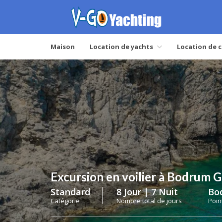
Maison
Location de yachts
Location de 
Excursion en voilier à Bodrum 
Standard
8 Jour | 7 Nuit
Bo
Catégorie
Nombre total de jours
Poin