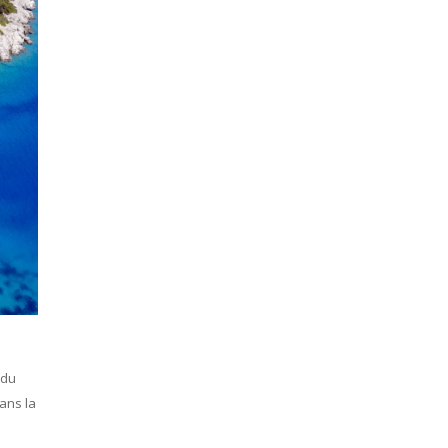
 du
ans la