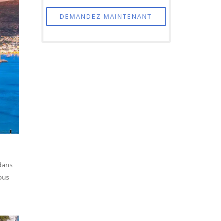
DEMANDEZ MAINTENANT
 dans
nous