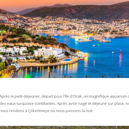
Après le petit-déjeuner, départ pour l'île d'Orak, un magnifique aquarium
des eaux turquoise scintillantes. Après avoir nagé et déjeuné sur place, 
nous rendons à Çökertmeye où nous passons la nuit.