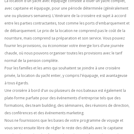
La location d'un yacht avec équipage consiste à louer un yacht complet,
avec capitaine et équipage, pour une période déterminée (généralement
une ou plusieurs semaines). L'itinéraire de la croisière est sujet à accord
entre les parties contractantes, tout comme les ports d'embarquement et
de débarquement. Le prix de la location ne comprend pas le coût de la
nourriture, mais comprend sa préparation et son service. Vous pouvez
fournir les provisions, ou économiser votre énergie lors d'une journée
chaude, où nous pouvons organiser toutes les provisions avec le tarif
normal de la pension complète.
Pour les familles et les amis qui souhaitent se joindre à une croisière
privée, la location du yacht entier, y compris l'équipage, est avantageuse
à tous égards.
Une croisière à bord d'un ou plusieurs de nos bateaux est également la
plate-forme parfaite pour des événements d'entreprise tels que des
formations, des team building, des séminaires, des réunions de direction,
des conférences et des événements marketing.
Nous ne fournissons que les bases de votre programme de voyage et
vous serez ensuite libre de régler le reste des détails avec le capitaine