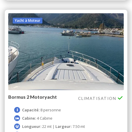
Yacht à Moteur
Bormus 2 Motoryacht
CLIMATISATION
Capacité:
8 personne
Cabine:
4 Cabine
Longueur:
22 mt |
Largeur:
7.50 mt