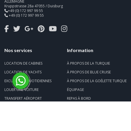
ALLEMAGNE
Kruppstrasse 28a 47055 / Duisburg
+49 (0) 172 997 99 55
+49 (0) 172 997 99 55
Nos services
Information
LOCATION DE CABINES
À PROPOS DE LA TURQUIE
LOCATION DE YACHTS
À PROPOS DE BLUE CRUISE
EXCURSIONS QUOTIDIENNES
À PROPOS DE LA GOÉLETTE TURQUE
LOUER UNE VOITURE
ÉQUIPAGE
TRANSFERT AÉROPORT
REPAS À BORD
BILLET DE FERRY
LA VIE À BORD
ONLINE PAYMENT
À propos de nous