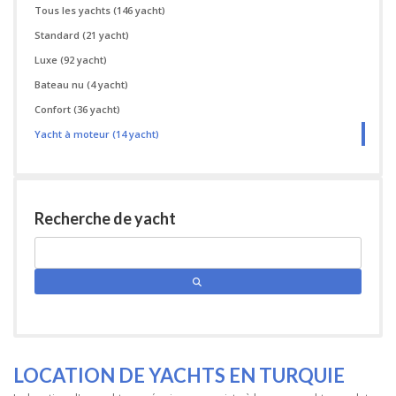
Tous les yachts
(146 yacht)
Standard
(21 yacht)
Luxe
(92 yacht)
Bateau nu
(4 yacht)
Confort
(36 yacht)
Yacht à moteur
(14 yacht)
Recherche de yacht
LOCATION DE YACHTS EN TURQUIE