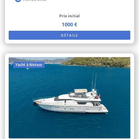
Prix ​​initial
1000 €
DÉTAILS
Yacht à Moteur