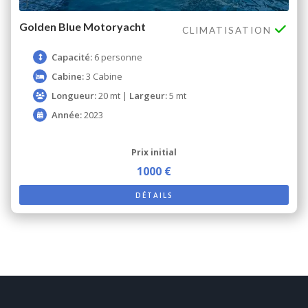
Golden Blue Motoryacht
CLIMATISATION
Capacité:
6 personne
Cabine:
3 Cabine
Longueur:
20 mt |
Largeur:
5 mt
Année:
2023
Prix ​​initial
1000 €
DÉTAILS