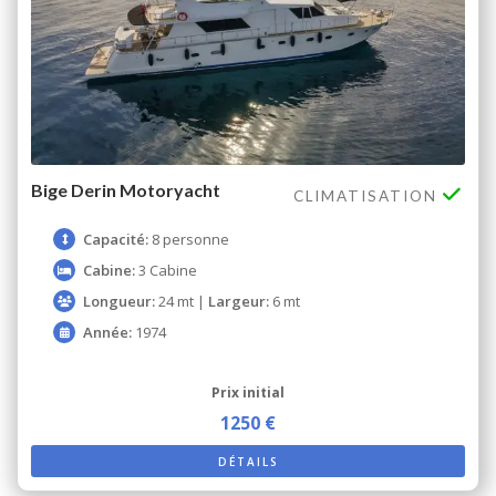
Bige Derin Motoryacht
CLIMATISATION
Capacité:
8 personne
Cabine:
3 Cabine
Longueur:
24 mt |
Largeur:
6 mt
Année:
1974
Prix ​​initial
1250 €
DÉTAILS