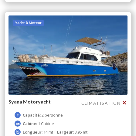
Yacht à Moteur
Syana Motoryacht
CLIMATISATION
Capacité:
2 personne
Cabine:
1 Cabine
Longueur:
14 mt |
Largeur:
3.95 mt