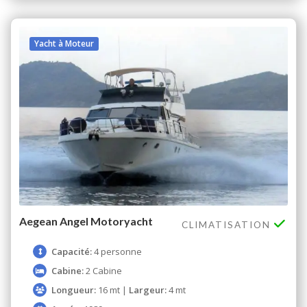
Yacht à Moteur
Aegean Angel Motoryacht
CLIMATISATION
Capacité:
4 personne
Cabine:
2 Cabine
Longueur:
16 mt |
Largeur:
4 mt