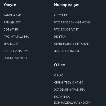
Услуги
Информация
КАБИНА ТУРЫ
О ТУРЦИИ
АРЕНДА ЯХТ
ЧТО ТАКОЕ СИНИЙ КРУИЗ
СОБЫТИЯ
ЧТО ТАКОЕ ГУЛЕТ
ПРОКАТ МАШИНА
ЭКИПАЖ
ТРАНСФЕР
СЕРВИРОВАТЬ ПИТАНИЕ
БИЛЕТ НА ПАРОМ
ЖИЗНЬ НА ЛОДКЕ
ONLINE PAYMENT
О Нас
О НАС
СВЯЖИТЕСЬ С НАМИ
УСЛОВИЯ И ПРАВИЛА
ПОЛИТИКА
КОНФИДЕНЦИАЛЬНОСТИ