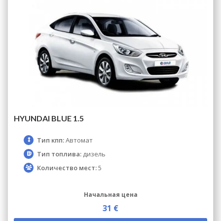
HYUNDAI BLUE 1.5
Тип кпп:
Автомат
Тип топлива:
дизель
Количество мест:
5
Начальная цена
31 €