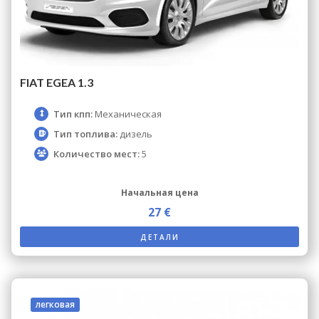
FIAT EGEA 1.3
Тип кпп:
Механическая
Тип топлива:
дизель
Количество мест:
5
Начальная цена
27 €
ДЕТАЛИ
легковая