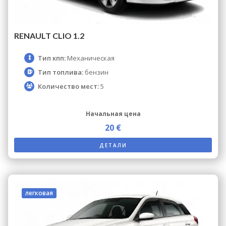
RENAULT CLIO 1.2
Тип кпп:
Механическая
Тип топлива:
бензин
Количество мест:
5
Начальная цена
20 €
ДЕТАЛИ
легковая