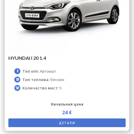
HYUNDAI I 20 1.4
Тип кпп:
Автомат
Тип топлива:
бензин
Количество мест:
5
Начальная цена
24 €
ДЕТАЛИ