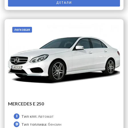
ДЕТАЛИ
легковая
MERCEDES E 250
Тип кпп:
Автомат
Тип топлива:
бензин