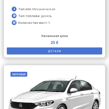
Тип кпп:
Механическая
Тип топлива:
дизель
Количество мест:
5
Начальная цена
25 €
ДЕТАЛИ
легковая