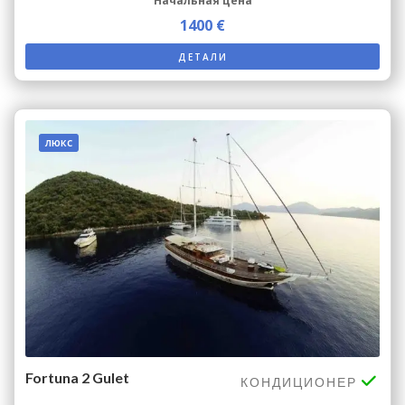
Начальная цена
1400 €
ДЕТАЛИ
люкс
Fortuna 2 Gulet
КОНДИЦИОНЕР