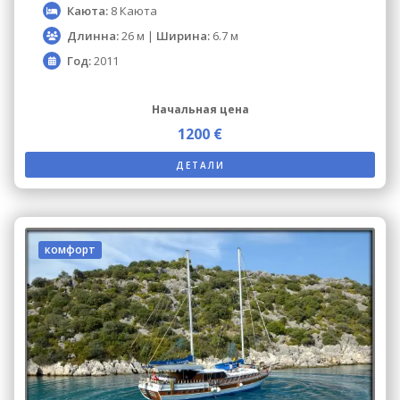
Каюта:
8 Каюта
Длинна:
26 м |
Ширина:
6.7 м
Год:
2011
Начальная цена
1200 €
ДЕТАЛИ
комфорт