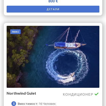
800 €
ДЕТАЛИ
люкс
Northwind Gulet
КОНДИЦИОНЕР
Вместимост:
16 Человек