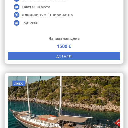
Каюта:
8 Каюта
Длинна:
35 м |
Ширина:
8 м
Год:
2006
Начальная цена
1500 €
ДЕТАЛИ
люкс