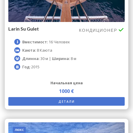
Larin Su Gulet
КОНДИЦИОНЕР
Вместимост:
16 Человек
Каюта:
8 Каюта
Длинна:
30 м |
Ширина:
8 м
Год:
2015
Начальная цена
1000 €
ДЕТАЛИ
люкс