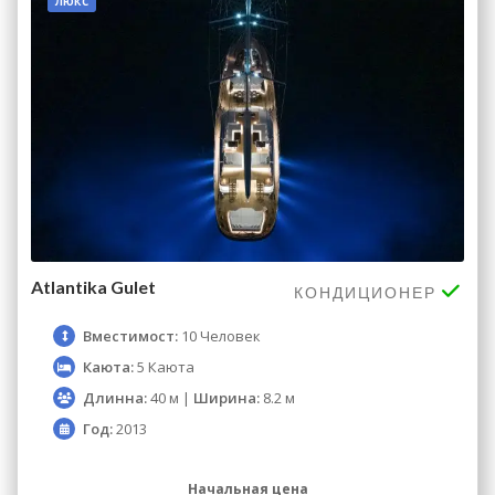
люкс
Atlantika Gulet
КОНДИЦИОНЕР
Вместимост:
10 Человек
Каюта:
5 Каюта
Длинна:
40 м |
Ширина:
8.2 м
Год:
2013
Начальная цена