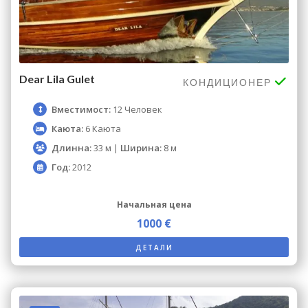
Dear Lila Gulet
КОНДИЦИОНЕР
Вместимост:
12 Человек
Каюта:
6 Каюта
Длинна:
33 м |
Ширина:
8 м
Год:
2012
Начальная цена
1000 €
ДЕТАЛИ