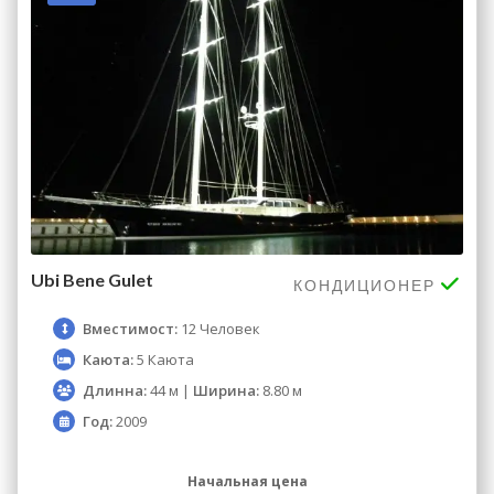
Ubi Bene Gulet
КОНДИЦИОНЕР
Вместимост:
12 Человек
Каюта:
5 Каюта
Длинна:
44 м |
Ширина:
8.80 м
Год:
2009
Начальная цена