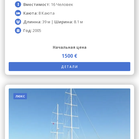
Вместимост:
16 Человек
Каюта:
8 Каюта
Длинна:
39 м |
Ширина:
8.1 м
Год:
2005
Начальная цена
1500 €
ДЕТАЛИ
люкс