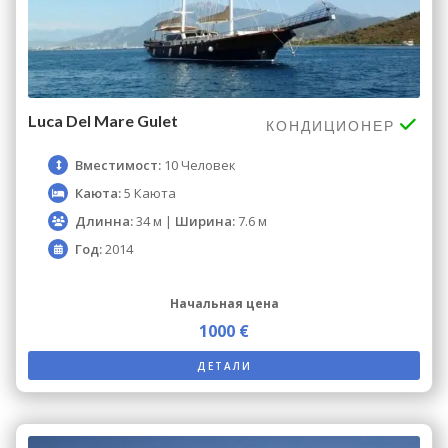
Luca Del Mare Gulet
КОНДИЦИОНЕР
Вместимост:
10 Человек
Каюта:
5 Каюта
Длинна:
34 м |
Ширина:
7.6 м
Год:
2014
Начальная цена
1000 €
ДЕТАЛИ