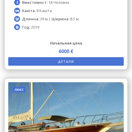
Вместимост:
18 Человек
Каюта:
8 Каюта
Длинна:
39 м |
Ширина:
8.5 м
Год:
2019
Начальная цена
6000 €
ДЕТАЛИ
люкс