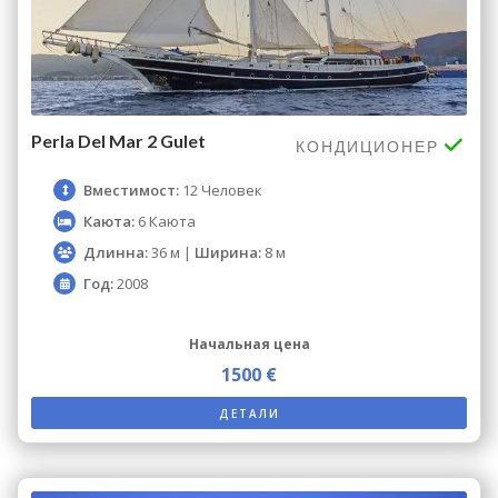
Perla Del Mar 2 Gulet
КОНДИЦИОНЕР
Вместимост:
12 Человек
Каюта:
6 Каюта
Длинна:
36 м |
Ширина:
8 м
Год:
2008
Начальная цена
1500 €
ДЕТАЛИ