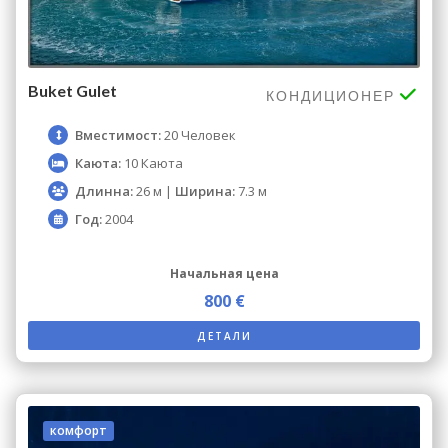
Buket Gulet
КОНДИЦИОНЕР
Вместимост:
20 Человек
Каюта:
10 Каюта
Длинна:
26 м |
Ширина:
7.3 м
Год:
2004
Начальная цена
800 €
ДЕТАЛИ
комфорт