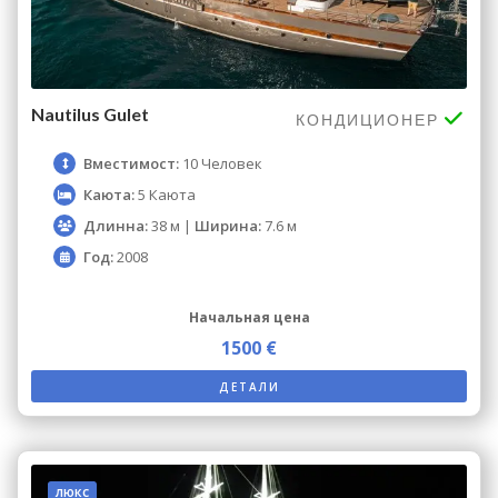
Nautilus Gulet
КОНДИЦИОНЕР
Вместимост:
10 Человек
Каюта:
5 Каюта
Длинна:
38 м |
Ширина:
7.6 м
Год:
2008
Начальная цена
1500 €
ДЕТАЛИ
люкс