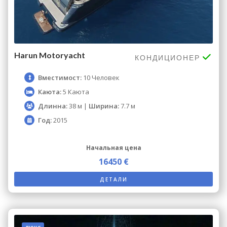
Harun Motoryacht
КОНДИЦИОНЕР
Вместимост:
10 Человек
Каюта:
5 Каюта
Длинна:
38 м |
Ширина:
7.7 м
Год:
2015
Начальная цена
16450 €
ДЕТАЛИ