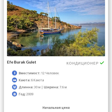
Efe Burak Gulet
КОНДИЦИОНЕР
Вместимост:
12 Человек
Каюта:
6 Каюта
Длинна:
30 м |
Ширина:
7.6 м
Год:
2009
Начальная цена