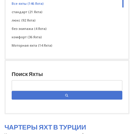
Все яхты
(146 Яхта)
стандарт
(21 Яхта)
люкс
(92 Яхта)
без экипажа
(4 Яхта)
комфорт
(36 Яхта)
Моторная яхта
(14 Яхта)
Поиск Яхты
ЧАРТЕРЫ ЯХТ В ТУРЦИИ