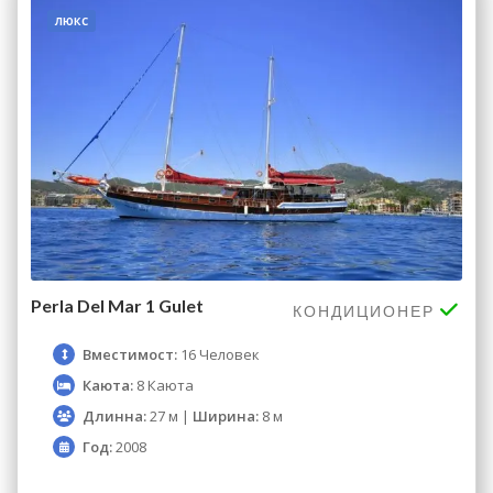
люкс
Perla Del Mar 1 Gulet
КОНДИЦИОНЕР
Вместимост:
16 Человек
Каюта:
8 Каюта
Длинна:
27 м |
Ширина:
8 м
Год:
2008