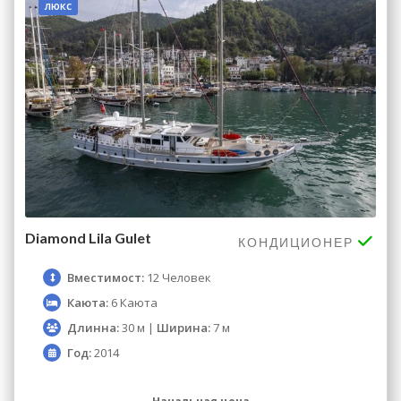
люкс
Diamond Lila Gulet
КОНДИЦИОНЕР
Вместимост:
12 Человек
Каюта:
6 Каюта
Длинна:
30 м |
Ширина:
7 м
Год:
2014