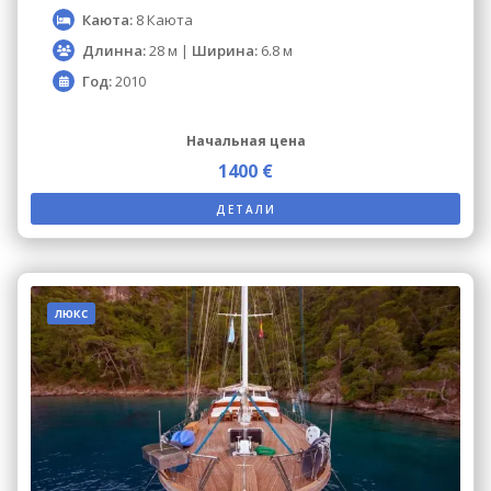
Каюта:
8 Каюта
Длинна:
28 м |
Ширина:
6.8 м
Год:
2010
Начальная цена
1400 €
ДЕТАЛИ
люкс