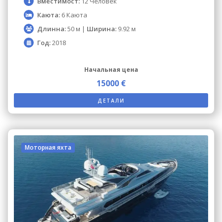
Вместимост:
12 Человек
Каюта:
6 Каюта
Длинна:
50 м |
Ширина:
9.92 м
Год:
2018
Начальная цена
15000 €
ДЕТАЛИ
Моторная яхта