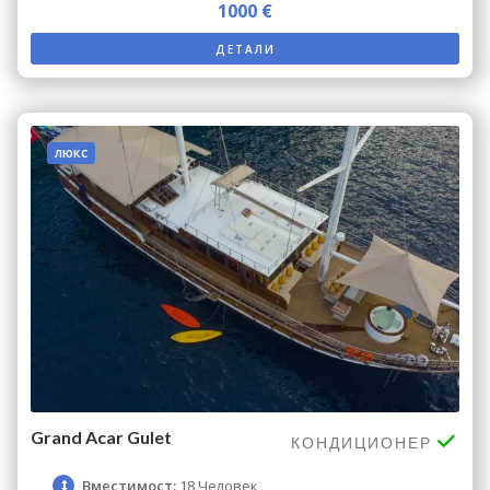
1000 €
ДЕТАЛИ
люкс
Grand Acar Gulet
КОНДИЦИОНЕР
Вместимост:
18 Человек