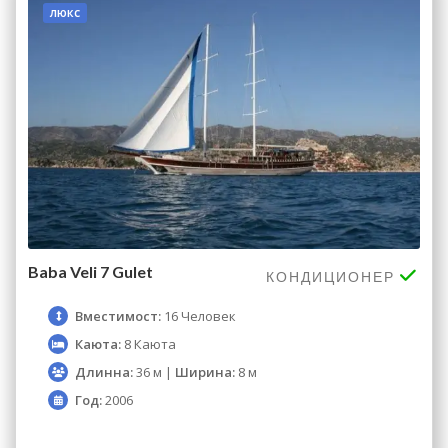
люкс
Baba Veli 7 Gulet
КОНДИЦИОНЕР
Вместимост:
16 Человек
Каюта:
8 Каюта
Длинна:
36 м |
Ширина:
8 м
Год:
2006