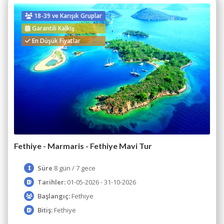
18-39 ve Karışık Gruplar
Garantili Kalkış
En Düşük Fiyatlar
Fethiye - Marmaris - Fethiye Mavi Tur
Süre
8 gün / 7 gece
Tarihler:
01-05-2026 - 31-10-2026
Başlangıç:
Fethiye
Bitiş:
Fethiye