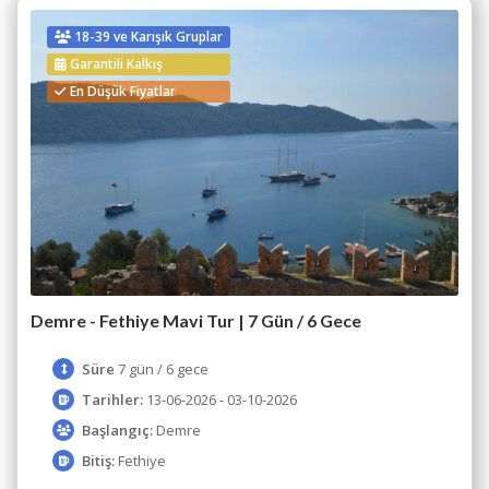
18-39 ve Karışık Gruplar
Garantili Kalkış
En Düşük Fiyatlar
Demre - Fethiye Mavi Tur | 7 Gün / 6 Gece
Süre
7 gün / 6 gece
Tarihler:
13-06-2026 - 03-10-2026
Başlangıç:
Demre
Bitiş:
Fethiye