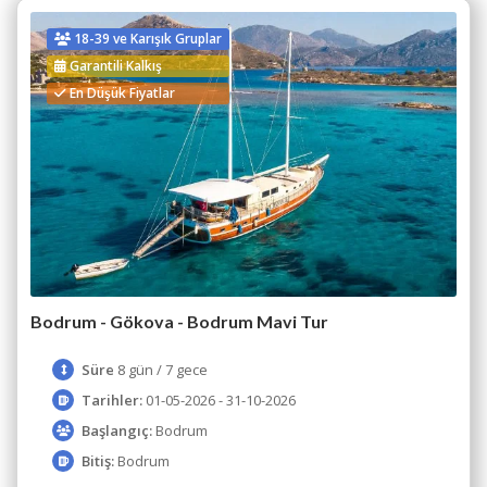
18-39 ve Karışık Gruplar
Garantili Kalkış
En Düşük Fiyatlar
Bodrum - Gökova - Bodrum Mavi Tur
Süre
8 gün / 7 gece
Tarihler:
01-05-2026 - 31-10-2026
Başlangıç:
Bodrum
Bitiş:
Bodrum