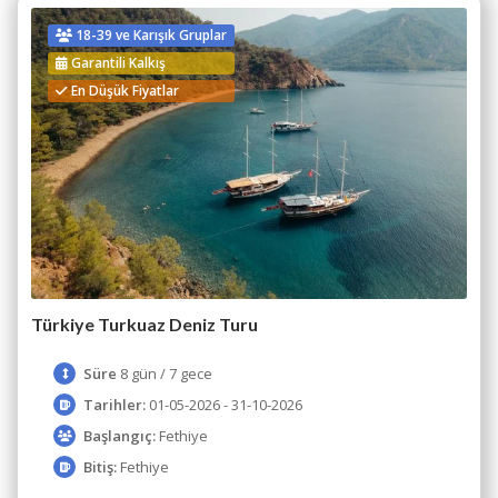
18-39 ve Karışık Gruplar
Garantili Kalkış
En Düşük Fiyatlar
Türkiye Turkuaz Deniz Turu
Süre
8 gün / 7 gece
Tarihler:
01-05-2026 - 31-10-2026
Başlangıç:
Fethiye
Bitiş:
Fethiye