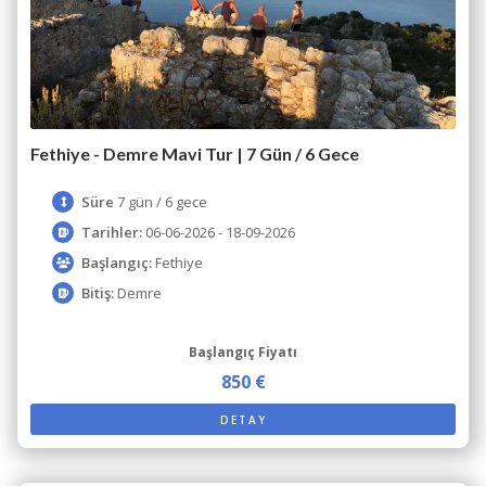
Fethiye - Demre Mavi Tur | 7 Gün / 6 Gece
Süre
7 gün / 6 gece
Tarihler:
06-06-2026 - 18-09-2026
Başlangıç:
Fethiye
Bitiş:
Demre
Başlangıç Fiyatı
850 €
DETAY