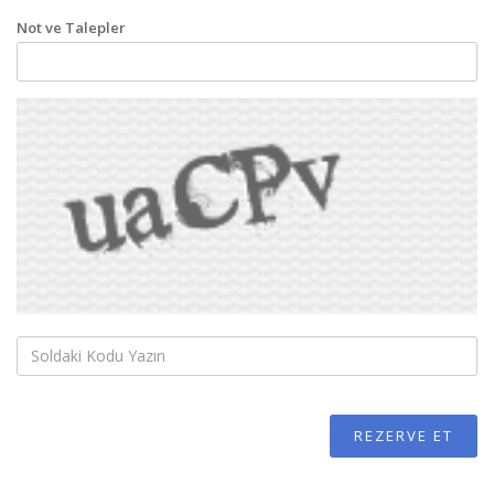
Not ve Talepler
REZERVE ET