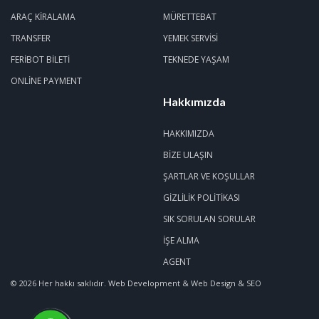
ARAÇ KIRALAMA
MÜRETTEBAT
TRANSFER
YEMEK SERVISI
FERIBOT BILETI
TEKNEDE YAŞAM
ONLINE PAYMENT
Hakkımızda
HAKKIMIZDA
BIZE ULAŞIN
ŞARTLAR VE KOŞULLAR
GIZLILIK POLITIKASI
SIK SORULAN SORULAR
İŞE ALMA
AGENT
© 2026 Her hakkı saklıdır.
Web Development & Web Design & SEO