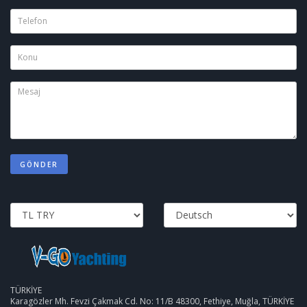
GÖNDER
TÜRKİYE
Karagözler Mh. Fevzi Çakmak Cd. No: 11/B 48300, Fethiye, Muğla, TÜRKİYE