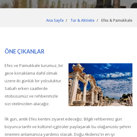
Ana Sayfa
Tur & Aktivite
Efes & Pamukkale
ÖNE ÇIKANLAR
Efes ve Pamukkale turumuz, bir
gece konaklama dahil olmak
üzere iki günlük bir yolculuktur.
Sabah erken saatlerde
otobüsümüz ve rehberimizle
sizi otelinizden alacağız.
İlk gün, antik Efes kentini ziyaret edeceğiz. Bilgili rehberimiz gün
boyunca tarihi ve kültürel içgörüler paylaşarak bu olağanüstü şehrin
önemini anlamanıza yardımcı olacak. Doğu Akdeniz'in en iyi