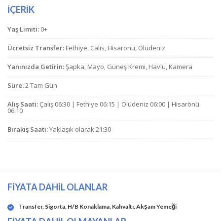
İÇERİK
Yaş Limiti:
0+
Ücretsiz Transfer:
Fethiye, Calis, Hisaronu, Oludeniz
Yanınızda Getirin:
Şapka, Mayo, Güneş Kremi, Havlu, Kamera
Süre:
2 Tam Gün
Alış Saati:
Çalış 06:30 | Fethiye 06:15 | Ölüdeniz 06:00 | Hisarönü
06:10
Bırakış Saati:
Yaklaşık olarak 21:30
FİYATA DAHİL OLANLAR
Transfer, Sigorta, H/B Konaklama, Kahvaltı, Akşam Yemeği