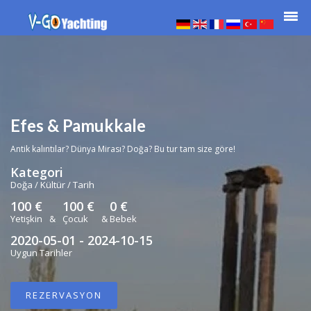
Efes & Pamukkale
Antik kalıntılar? Dünya Mirası? Doğa? Bu tur tam size göre!
Kategori
Doğa / Kültür / Tarih
100 €
100 €
0 €
Yetişkin
&
Çocuk
&
Bebek
2020-05-01 - 2024-10-15
Uygun Tarihler
REZERVASYON