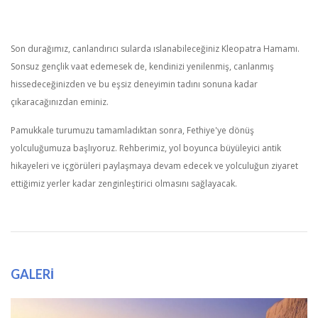
Son durağımız, canlandırıcı sularda ıslanabileceğiniz Kleopatra Hamamı.
Sonsuz gençlik vaat edemesek de, kendinizi yenilenmiş, canlanmış
hissedeceğinizden ve bu eşsiz deneyimin tadını sonuna kadar
çıkaracağınızdan eminiz.
Pamukkale turumuzu tamamladıktan sonra, Fethiye'ye dönüş
yolculuğumuza başlıyoruz. Rehberimiz, yol boyunca büyüleyici antik
hikayeleri ve içgörüleri paylaşmaya devam edecek ve yolculuğun ziyaret
ettiğimiz yerler kadar zenginleştirici olmasını sağlayacak.
GALERİ