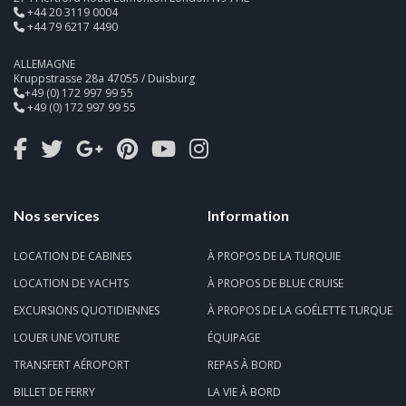
+44 20 3119 0004
+44 79 6217 4490
ALLEMAGNE
Kruppstrasse 28a 47055 / Duisburg
+49 (0) 172 997 99 55
+49 (0) 172 997 99 55
Nos services
Information
LOCATION DE CABINES
À PROPOS DE LA TURQUIE
LOCATION DE YACHTS
À PROPOS DE BLUE CRUISE
EXCURSIONS QUOTIDIENNES
À PROPOS DE LA GOÉLETTE TURQUE
LOUER UNE VOITURE
ÉQUIPAGE
TRANSFERT AÉROPORT
REPAS À BORD
BILLET DE FERRY
LA VIE À BORD