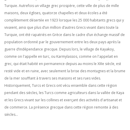
Turquie. Autrefois un village grec prospère, cette ville de plus de mille
maisons, deux églises, quatorze chapelles et deux écoles a été
complètement désertée en 1923 lorsque les 25 000 habitants grecs qui y
vivaient, ainsi que plus d’un million d’autres Grecs vivant dans toute la
Turquie, ont été rapatriés en Grèce dans le cadre d’un échange massif de
population ordonné par le gouvernement entre les deux pays après la
guerre d’indépendance grecque. Depuis lors, le village de Kayakoy,
comme on l'appelle en turc, ou Karmylassos, comme on l'appelait en
grec, qui était habité en permanence depuis au moins le XIIIe siècle, est
resté vide et en ruine, avec seulement la brise des montagnes et la brume
de la mer soufflant à travers ses maisons et ses rues vides.
Historiquement, Turcs et Grecs ont vécu ensemble dans cette région
pendant des siècles, les Turcs comme agriculteurs dans la vallée de Kaya
et les Grecs vivant sur les collines et exerçant des activités d'artisanat et
de commerce. La présence grecque dans cette région remonte à des
siècles...