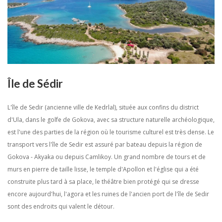
Île de Sédir
L'île de Sedir (ancienne ville de Kedrlal), située aux confins du district
d'Ula, dans le golfe de Gokova, avec sa structure naturelle archéologique,
est l'une des parties de la région où le tourisme culturel est très dense. Le
transport vers l'île de Sedir est assuré par bateau depuis la région de
Gokova - Akyaka ou depuis Camlikoy. Un grand nombre de tours et de
murs en pierre de taille lisse, le temple d'Apollon et l'église qui a été
construite plus tard à sa place, le théâtre bien protégé qui se dresse
encore aujourd'hui, l'agora et les ruines de l'ancien port de l'île de Sedir
sont des endroits qui valent le détour.