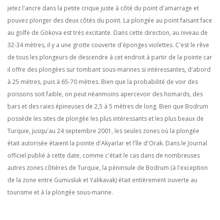
jetez l'ancre dans la petite crique juste à côté du point d'amarrage et
pouvez plonger des deux côtés du point. La plongée au point faisant face
au golfe de Gökova est très excitante. Dans cette direction, au niveau de
32-34 mètres, il y a une grotte couverte d'éponges violettes. C'est le rêve
de tous les plongeurs de descendre à cet endroit à partir de la pointe car
il offre des plongées sur tombant sous-marines si intéressantes, d'abord
à 25 mètres, puis à 65-70 mètres. Bien que la probabilité de voir des
poissons soit faible, on peut néanmoins apercevoir des homards, des
bars et des raies épineuses de 2,5 à 5 mètres de long. Bien que Bodrum
possède les sites de plongée les plus intéressants et les plus beaux de
Turquie, jusqu'au 24 septembre 2001, les seules zones où la plongée
était autorisée étaient la pointe d'Akyarlar et l'île d'Orak. Dans le Journal
officiel publié à cette date, comme c'était le cas dans de nombreuses
autres zones côtières de Turquie, la péninsule de Bodrum (à l'exception
de la zone entre Gumusluk et Yalikavak) était entièrement ouverte au
tourisme et à la plongée sous-marine.