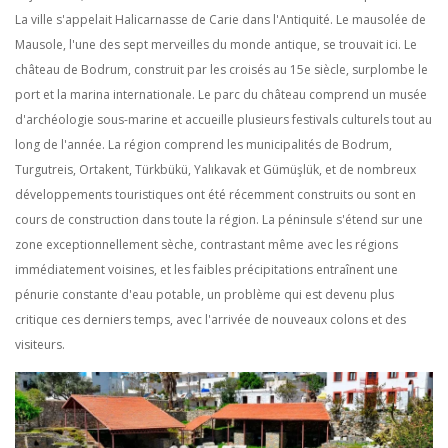
La ville s'appelait Halicarnasse de Carie dans l'Antiquité. Le mausolée de
Mausole, l'une des sept merveilles du monde antique, se trouvait ici. Le
château de Bodrum, construit par les croisés au 15e siècle, surplombe le
port et la marina internationale. Le parc du château comprend un musée
d'archéologie sous-marine et accueille plusieurs festivals culturels tout au
long de l'année. La région comprend les municipalités de Bodrum,
Turgutreis, Ortakent, Türkbükü, Yalıkavak et Gümüşlük, et de nombreux
développements touristiques ont été récemment construits ou sont en
cours de construction dans toute la région. La péninsule s'étend sur une
zone exceptionnellement sèche, contrastant même avec les régions
immédiatement voisines, et les faibles précipitations entraînent une
pénurie constante d'eau potable, un problème qui est devenu plus
critique ces derniers temps, avec l'arrivée de nouveaux colons et des
visiteurs.