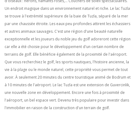
d'oiseaux : hérons, flamants roses,... Couchers de soleil spectaculaires.
Un endroit magique dans un environnement naturel et riche. Le lac Tuzla
se trouve à l'extrémité supérieure de la baie de Tuzla, séparé de la mer
par une chaussée étroite. Les eaux peu profondes attirent les échassiers
et autres animaux sauvages. C'est une région d'une beauté naturelle
exceptionnelle et les joueurs du noble jeu du golf adoreront cette région
car elle a été choisie pour le développement d'un certain nombre de
terrains de golf. Elle bénéficie également de la proximité de l'aéroport.
Que vous recherchiez le golf, les sports nautiques, l'histoire ancienne, la
vie à la plage ou le monde naturel, cette propriété vous permet de tout
avoir. À seulement 20 minutes du centre touristique animé de Bodrum et
à 10 minutes de l'aéroport. Le lac Tuzla est une extension de Guvercinlik,
une nouvelle zone en développement. Encore une fois à proximité de
l'aéroport, un bel espace vert. Devenu très populaire pour investir dans
l'immobilier en raison de la construction d'un terrain de golf.