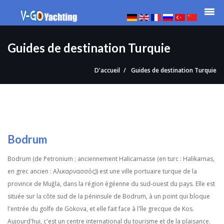
Guides de destination Turquie
D'accueil
Guides de destination Turquie
Bodrum
Bodrum (de Petronium ; anciennement Halicarnasse (en turc : Halikarnas,
en grec ancien : Αλικαρνασσός)) est une ville portuaire turque de la
province de Muğla, dans la région égéenne du sud-ouest du pays. Elle est
située sur la côte sud de la péninsule de Bodrum, à un point qui bloque
l'entrée du golfe de Gökova, et elle fait face à l'île grecque de Kos.
Aujourd'hui, c'est un centre international du tourisme et de la plaisance.