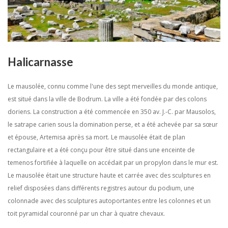
Halicarnasse
Le mausolée, connu comme l'une des sept merveilles du monde antique,
est situé dans la ville de Bodrum. La ville a été fondée par des colons
doriens. La construction a été commencée en 350 av. J.-C. par Mausolos,
le satrape carien sous la domination perse, et a été achevée par sa sœur
et épouse, Artemisa après sa mort. Le mausolée était de plan
rectangulaire et a été conçu pour être situé dans une enceinte de
temenos fortifiée à laquelle on accédait par un propylon dans le mur est.
Le mausolée était une structure haute et carrée avec des sculptures en
relief disposées dans différents registres autour du podium, une
colonnade avec des sculptures autoportantes entre les colonnes et un
toit pyramidal couronné par un char à quatre chevaux.