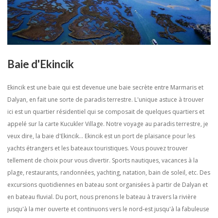
Baie d'Ekincik
Ekincik est une baie qui est devenue une baie secrète entre Marmaris et
Dalyan, en fait une sorte de paradis terrestre. L'unique astuce à trouver
ici est un quartier résidentiel qui se composait de quelques quartiers et
appelé sur la carte Kucukler Village. Notre voyage au paradis terrestre, je
veux dire, la baie d'Ekincik... Ekincik est un port de plaisance pour les
yachts étrangers et les bateaux touristiques. Vous pouvez trouver
tellement de choix pour vous divertir. Sports nautiques, vacances à la
plage, restaurants, randonnées, yachting, natation, bain de soleil, etc. Des
excursions quotidiennes en bateau sont organisées à partir de Dalyan et
en bateau fluvial. Du port, nous prenons le bateau à travers la rivière
jusqu'à la mer ouverte et continuons vers le nord-est jusqu'à la fabuleuse