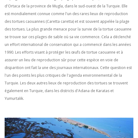
d'Ortaca de la province de Mugla, dans le sud-ouest de la Turquie. Elle
est mondialement connue comme l'un des rares lieux de reproduction
des tortues caouannes (Caretta caretta) et est souvent appelée la plage
des tortues. La plus grande menace pour la survie de la tortue caouanne
se trouve sur ces plages de sable où sa vie commence. Cela a déclenché
un effort international de conservation qui a commencé dans les années
1990. Les efforts visant à protéger les œufs de tortue caouanne et à
assurer un lieu de reproduction sûr pour cette espèce en voie de
disparition ont fait la une des journaux internationaux. Cette question est
l'un des points les plus critiques de l'agenda environnemental de la
Turquie. Les deux autres lieux de reproduction des tortues se trouvent
également en Turquie, dans les districts d'Adana de Karatas et
Yumurtalik.