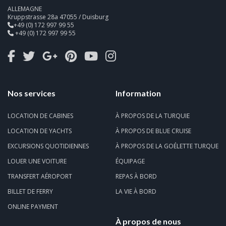
ALLEMAGNE
Kruppstrasse 28a 47055 / Duisburg
+49 (0) 172 997 99 55
+49 (0) 172 997 99 55
Nos services
Information
LOCATION DE CABINES
À PROPOS DE LA TURQUIE
LOCATION DE YACHTS
À PROPOS DE BLUE CRUISE
EXCURSIONS QUOTIDIENNES
À PROPOS DE LA GOÉLETTE TURQUE
LOUER UNE VOITURE
ÉQUIPAGE
TRANSFERT AÉROPORT
REPAS À BORD
BILLET DE FERRY
LA VIE À BORD
ONLINE PAYMENT
À propos de nous