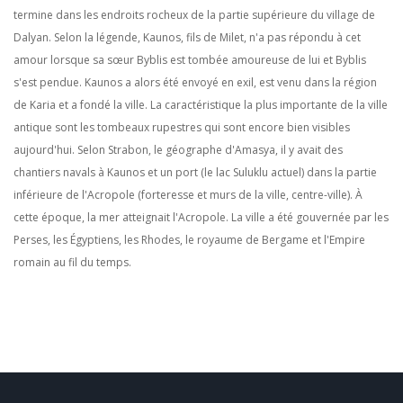
termine dans les endroits rocheux de la partie supérieure du village de
Dalyan. Selon la légende, Kaunos, fils de Milet, n'a pas répondu à cet
amour lorsque sa sœur Byblis est tombée amoureuse de lui et Byblis
s'est pendue. Kaunos a alors été envoyé en exil, est venu dans la région
de Karia et a fondé la ville. La caractéristique la plus importante de la ville
antique sont les tombeaux rupestres qui sont encore bien visibles
aujourd'hui. Selon Strabon, le géographe d'Amasya, il y avait des
chantiers navals à Kaunos et un port (le lac Suluklu actuel) dans la partie
inférieure de l'Acropole (forteresse et murs de la ville, centre-ville). À
cette époque, la mer atteignait l'Acropole. La ville a été gouvernée par les
Perses, les Égyptiens, les Rhodes, le royaume de Bergame et l'Empire
romain au fil du temps.