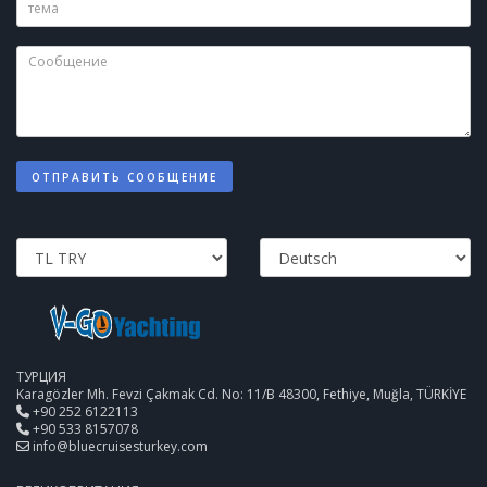
ОТПРАВИТЬ СООБЩЕНИЕ
ТУРЦИЯ
Karagözler Mh. Fevzi Çakmak Cd. No: 11/B 48300, Fethiye, Muğla, TÜRKİYE
+90 252 6122113
+90 533 8157078
info@bluecruisesturkey.com