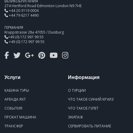
ВЕЛИКОБРИТАНИЯ
274 Hertford Road Edmonton London N9 7HE
+44 20 3119 0004
+44 79 6217 4490
ГЕРМАНИЯ
Kruppstrasse 28a 47055 / Duisburg
+49 (0) 172 997 99 55
+49 (0) 172 997 99 55
Услуги
Информация
КАБИНА ТУРЫ
О ТУРЦИИ
АРЕНДА ЯХТ
ЧТО ТАКОЕ СИНИЙ КРУИЗ
СОБЫТИЯ
ЧТО ТАКОЕ ГУЛЕТ
ПРОКАТ МАШИНА
ЭКИПАЖ
ТРАНСФЕР
СЕРВИРОВАТЬ ПИТАНИЕ