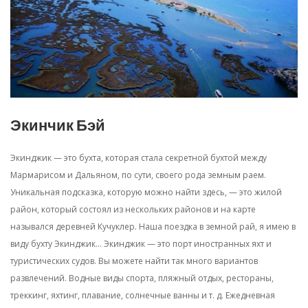
Экинчик Бэй
Экинджик — это бухта, которая стала секретной бухтой между
Мармарисом и Дальяном, по сути, своего рода земным раем.
Уникальная подсказка, которую можно найти здесь, — это жилой
район, который состоял из нескольких районов и на карте
назывался деревней Кучуклер. Наша поездка в земной рай, я имею в
виду бухту Экинджик... Экинджик — это порт иностранных яхт и
туристических судов. Вы можете найти так много вариантов
развлечений. Водные виды спорта, пляжный отдых, рестораны,
треккинг, яхтинг, плавание, солнечные ванны и т. д. Ежедневная