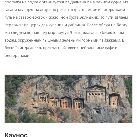
прогулка на лодке организуется из Дальяна и на речном судне. Из
гавани мы едем на лодке по реке в открытое море и продолжаем
путь на северо-восток к сказочной бухте Экинджик. По пути делаем
перерыв в пещерах для купания и дайвинга. После обеда на борту
мы следуем по нашему маршруту в Эвинс, плавая по бирюзовым
водам, окруженным пышными зелеными горными пейзажами. В
бухте Экинджик есть прекрасный пляж с небольшими кафе и
ресторанами.
Каунос