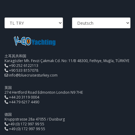
土耳其共和国
Karagözler Mh. Fevzi Çakmak Cd. No: 11/B 48300, Fethiye, Muğla, TÜRKİYE
+90 252 6122113
+90 533 8157078
info@bluecruisesturkey.com
英国
274 Hertford Road Edmonton London N9 7HE
+44 20 3119 0004
+44 79 6217 4490
德国
Kruppstrasse 28a 47055 / Duisburg
+49 (0) 172 997 99 55
+49 (0) 172 997 99 55