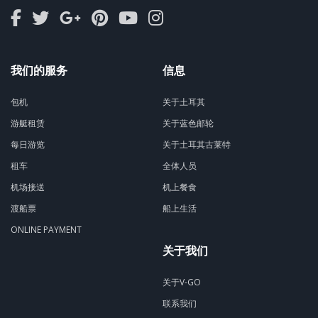
我们的服务
信息
包机
关于土耳其
游艇租赁
关于蓝色邮轮
每日游览
关于土耳其古莱特
租车
全体人员
机场接送
机上餐食
渡船票
船上生活
ONLINE PAYMENT
关于我们
关于V-GO
联系我们