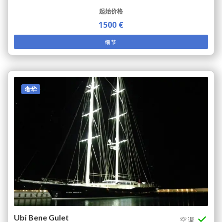
起始价格
1500 €
细节
奢华
Ubi Bene Gulet
空调