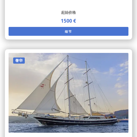
起始价格
1500 €
细节
奢华