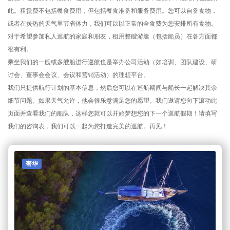
此。租赁费不包括餐食费用，但包括餐食准备和服务费用。您可以自备食物，
或者在炎热的天气里节省体力，我们可以以正常的全食费为您安排所有食物。
对于希望参加私人巡航的家庭和朋友，租用整艘游艇（包括船员）在各方面都
很有利。
乘坐我们的一艘或多艘船进行巡航也是举办公司活动（如培训、团队建设、研
讨会、董事会会议、会议和营销活动）的理想平台。
我们只提供航行计划的基本信息，然后您可以在巡航期间与船长一起解决其余
细节问题。如果天气允许，他会很乐意满足您的愿望。我们邀请您向下滚动此
页面并查看我们的船队，这样您就可以开始梦想您的下一个巡航假期！请填写
我们的咨询表，我们可以一起为您打造完美的巡航。再见！
奢华