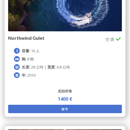
Northwind Gulet
空调
容量:
16 人
舱:
8 舱
长度:
28 公吨 |
宽度:
6.8 公吨
年:
2010
起始价格
1400 €
细节