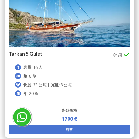
Tarkan 5 Gulet
空调
容量:
16 人
舱:
8 舱
长度:
33 公吨 |
宽度:
8 公吨
年:
2006
起始价格
1700 €
细节