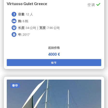
Virtuoso Gulet Greece
空调
容量:
12 人
舱:
6 舱
长度:
34 公吨 |
宽度:
7.90 公吨
年:
2017
起始价格
4000 €
细节
奢华