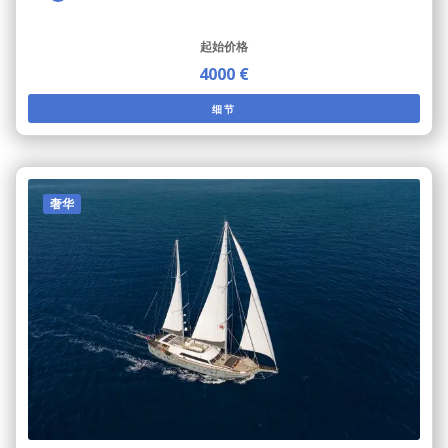
起始价格
4000 €
细节
奢华