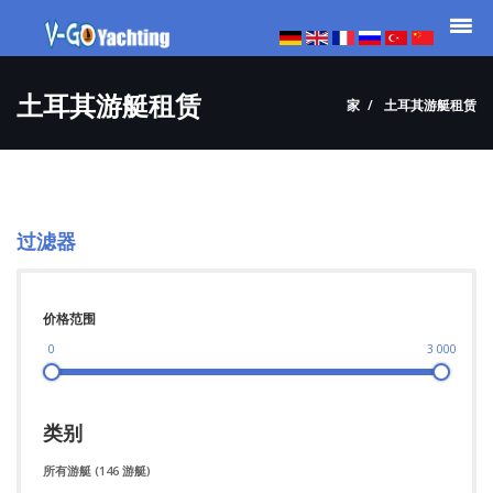
土耳其游艇租赁
家
土耳其游艇租赁
过滤器
价格范围
0
3 000
类别
所有游艇
(146 游艇)