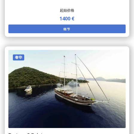
起始价格
1400 €
细节
奢华