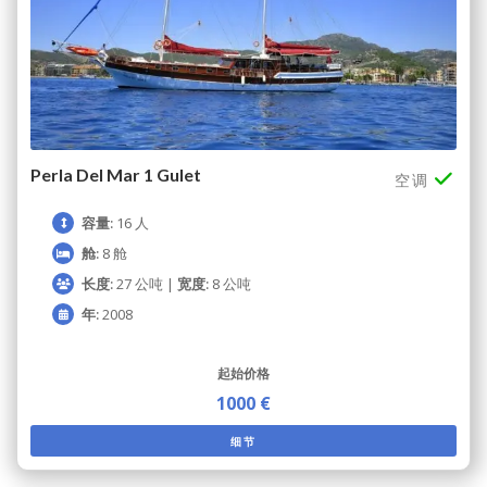
Perla Del Mar 1 Gulet
空调
容量:
16 人
舱:
8 舱
长度:
27 公吨 |
宽度:
8 公吨
年:
2008
起始价格
1000 €
细节