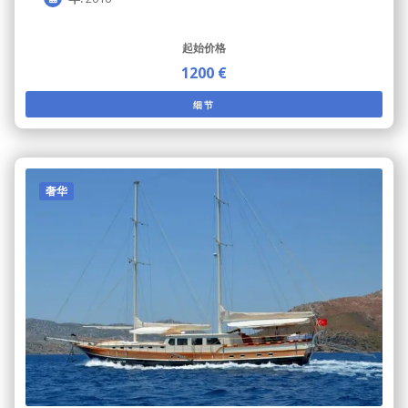
起始价格
1200 €
细节
奢华