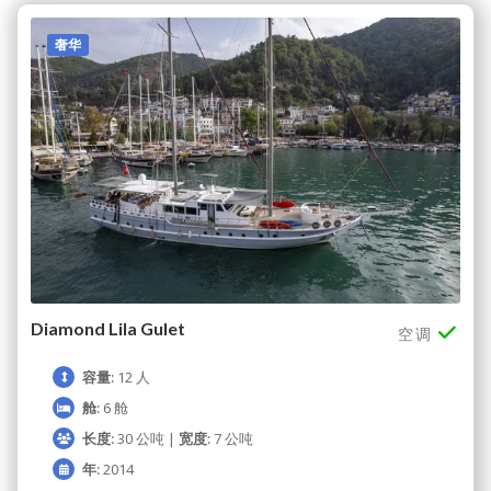
奢华
Diamond Lila Gulet
空调
容量:
12 人
舱:
6 舱
长度:
30 公吨 |
宽度:
7 公吨
年:
2014