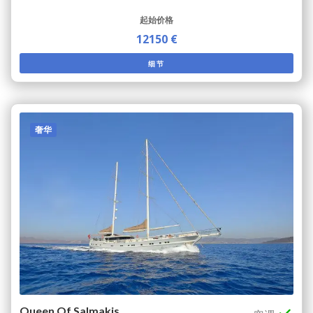
起始价格
12150 €
细节
奢华
Queen Of Salmakis