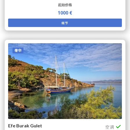
起始价格
1000 €
细节
奢华
Efe Burak Gulet
空调