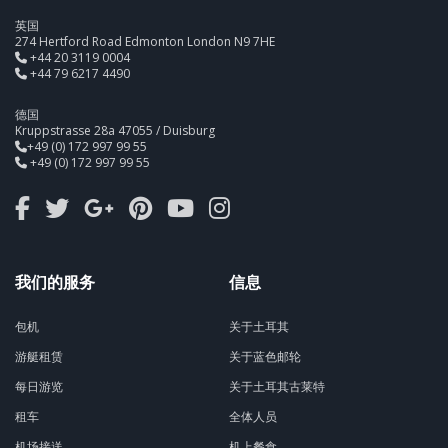
英国
274 Hertford Road Edmonton London N9 7HE
+44 20 3119 0004
+44 79 6217 4490
德国
Kruppstrasse 28a 47055 / Duisburg
+49 (0) 172 997 99 55
+49 (0) 172 997 99 55
我们的服务
信息
包机
关于土耳其
游艇租赁
关于蓝色邮轮
每日游览
关于土耳其古莱特
租车
全体人员
机场接送
机上餐食