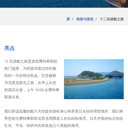
家
旅游与游览
十二岛游船之旅
亮点
12 岛游船之旅是游览费特希耶的
热门选择，为您提供度过轻松愉
快的一天的绝佳机会。它也被称
为戈西克群岛之旅，从早上从您
的酒店出发，上午 10:00 从费特希
耶港出发。
我们舒适温馨的船只为您提供放松身心和享受日光浴的理想场所，我们将
带您前往费特希耶和戈西克周围迷人的岛屿和海湾。白天停靠的站点包括
红岛、平岛、特萨内岛和其他几个美丽的海湾。