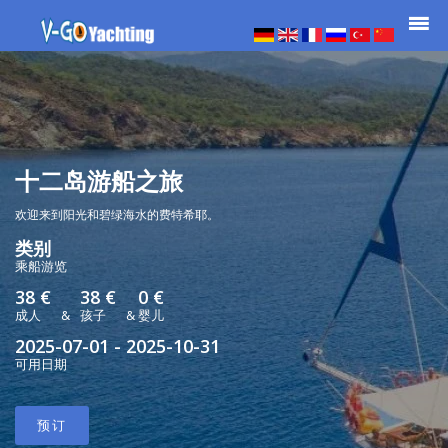
十二岛游船之旅
欢迎来到阳光和碧绿海水的费特希耶。
类别
乘船游览
38 €
38 €
0 €
成人
&
孩子
&
婴儿
2025-07-01 - 2025-10-31
可用日期
预订