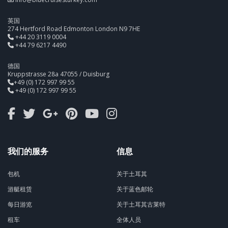
英国
274 Hertford Road Edmonton London N9 7HE
+44 20 3119 0004
+44 79 6217 4490
德国
Kruppstrasse 28a 47055 / Duisburg
+49 (0) 172 997 99 55
+49 (0) 172 997 99 55
我们的服务
信息
包机
关于土耳其
游艇租赁
关于蓝色邮轮
每日游览
关于土耳其古莱特
租车
全体人员