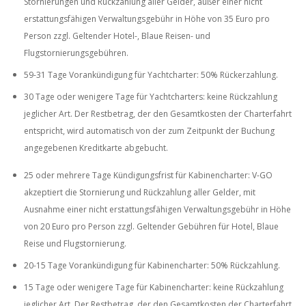
Stornierungen und Rückzahlung aller Gelder, außer einer nicht
erstattungsfähigen Verwaltungsgebühr in Höhe von 35 Euro pro
Person zzgl. Geltender Hotel-, Blaue Reisen- und
Flugstornierungsgebühren.
59-31 Tage Vorankündigung für Yachtcharter: 50% Rückerzahlung.
30 Tage oder wenigere Tage für Yachtcharters: keine Rückzahlung
jeglicher Art. Der Restbetrag, der den Gesamtkosten der Charterfahrt
entspricht, wird automatisch von der zum Zeitpunkt der Buchung
angegebenen Kreditkarte abgebucht.
25 oder mehrere Tage Kündigungsfrist für Kabinencharter: V-GO
akzeptiert die Stornierung und Rückzahlung aller Gelder, mit
Ausnahme einer nicht erstattungsfähigen Verwaltungsgebühr in Höhe
von 20 Euro pro Person zzgl. Geltender Gebühren für Hotel, Blaue
Reise und Flugstornierung.
20-15 Tage Vorankündigung für Kabinencharter: 50% Rückzahlung.
15 Tage oder wenigere Tage für Kabinencharter: keine Rückzahlung
jeglicher Art. Der Restbetrag, der den Gesamtkosten der Charterfahrt