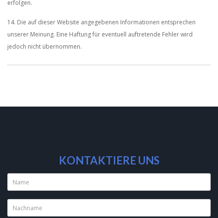
erfolgen.
14. Die auf dieser Website angegebenen Informationen entsprechen
unserer Meinung. Eine Haftung für eventuell auftretende Fehler wird
jedoch nicht übernommen.
KONTAKTIERE UNS