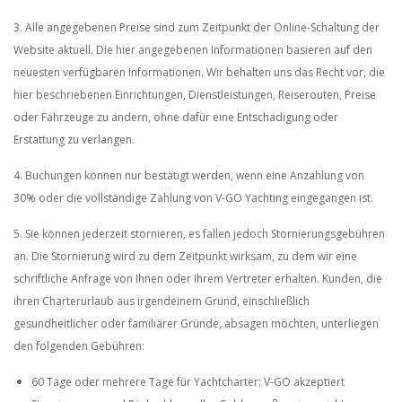
3. Alle angegebenen Preise sind zum Zeitpunkt der Online-Schaltung der
Website aktuell. Die hier angegebenen Informationen basieren auf den
neuesten verfügbaren Informationen. Wir behalten uns das Recht vor, die
hier beschriebenen Einrichtungen, Dienstleistungen, Reiserouten, Preise
oder Fahrzeuge zu ändern, ohne dafür eine Entschädigung oder
Erstattung zu verlangen.
4. Buchungen können nur bestätigt werden, wenn eine Anzahlung von
30% oder die vollständige Zahlung von V-GO Yachting eingegangen ist.
5. Sie können jederzeit stornieren, es fallen jedoch Stornierungsgebühren
an. Die Stornierung wird zu dem Zeitpunkt wirksam, zu dem wir eine
schriftliche Anfrage von Ihnen oder Ihrem Vertreter erhalten. Kunden, die
ihren Charterurlaub aus irgendeinem Grund, einschließlich
gesundheitlicher oder familiärer Gründe, absagen möchten, unterliegen
den folgenden Gebühren:
60 Tage oder mehrere Tage für Yachtcharter: V-GO akzeptiert