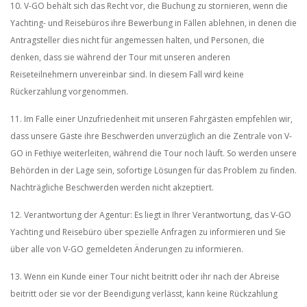
10. V-GO behält sich das Recht vor, die Buchung zu stornieren, wenn die
Yachting- und Reisebüros ihre Bewerbung in Fällen ablehnen, in denen die
Antragsteller dies nicht für angemessen halten, und Personen, die
denken, dass sie während der Tour mit unseren anderen
Reiseteilnehmern unvereinbar sind. In diesem Fall wird keine
Rückerzahlung vorgenommen.
11. Im Falle einer Unzufriedenheit mit unseren Fahrgästen empfehlen wir,
dass unsere Gäste ihre Beschwerden unverzüglich an die Zentrale von V-
GO in Fethiye weiterleiten, während die Tour noch läuft. So werden unsere
Behörden in der Lage sein, sofortige Lösungen für das Problem zu finden.
Nachträgliche Beschwerden werden nicht akzeptiert.
12. Verantwortung der Agentur: Es liegt in Ihrer Verantwortung, das V-GO
Yachting und Reisebüro über spezielle Anfragen zu informieren und Sie
über alle von V-GO gemeldeten Änderungen zu informieren.
13. Wenn ein Kunde einer Tour nicht beitritt oder ihr nach der Abreise
beitritt oder sie vor der Beendigung verlässt, kann keine Rückzahlung