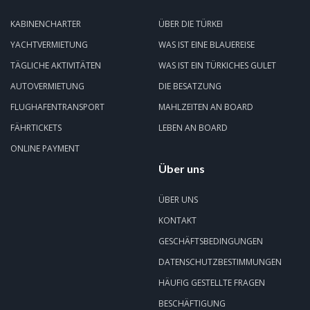
KABINENCHARTER
ÜBER DIE TÜRKEI
YACHTVERMIETUNG
WAS IST EINE BLAUEREISE
TÄGLICHE AKTIVITÄTEN
WAS IST EIN TÜRKICHES GULET
AUTOVERMIETUNG
DIE BESATZUNG
FLUGHAFENTRANSPORT
MAHLZEITEN AN BOARD
FÄHRTICKETS
LEBEN AN BOARD
ONLINE PAYMENT
Über uns
ÜBER UNS
KONTAKT
GESCHÄFTSBEDINGUNGEN
DATENSCHUTZBESTIMMUNGEN
HÄUFIG GESTELLTE FRAGEN
BESCHÄFTIGUNG