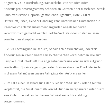
begrenzt. V-GO; (Bedrohung / tatsächliche) von Schäden oder
Änderungen des Programms, Schäden an Geräten oder Maschinen, Streik,
Raub, Verlust von Gepäck / gestohlenen Eigentum, Hotel / Gulet
Unterkunft, Essen, Gepäck Handling, kann unter keinen Umständen für
irgendwelche damit zusammenhängenden Angelegenheiten
verantwortlich gemacht werden. Solche Verluste oder Kosten müssen
vom Kunden akzeptiert werden.
8. V-GO Yachting und Reisebüro; behält sich das Recht vor, jederzeit
Änderungen in irgendeinem Teil solcher Sachen vorzunehmen, wie zum
Beispiel Hotelunterkunft. Die angegebenen Preise können sich aufgrund
von Kraftstoffpreissteigerungen oder Preisen ähnlicher Produkte ändern.
In diesem Fall müssen unsere Fahrgäste den Aufpreis zahlen.
9. Im Falle einer Beschädigung der Gulet sind V-GO und / oder Agenten
verpflichtet, die Gulet innerhalb von 24 Stunden zu reparieren oder durch
eine Gulet zu ersetzen. In diesem Fall wird keine Rückzahlung
vorgenommen.