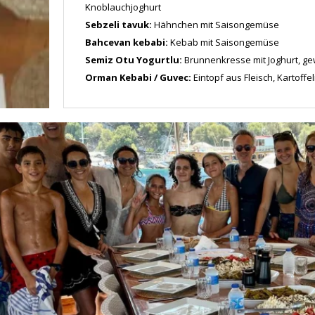
Knoblauchjoghurt
Sebzeli tavuk:
Hähnchen mit Saisongemüse
Bahcevan kebabi:
Kebab mit Saisongemüse
Semiz Otu Yogurtlu:
Brunnenkresse mit Joghurt, ge
Orman Kebabi / Guvec:
Eintopf aus Fleisch, Kartoffe