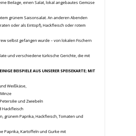
eine Beilage, einen Salat, lokal angebautes Gemüse
ischtem grünem Saisonsalat. An anderen Abenden
ten oder als Eintopf), Hackfleisch oder rotem
Crew selbst gefangen wurde – von lokalen Fischern
late und verschiedene türkische Gerichte, die mit
 EINIGE BEISPIELE AUS UNSERER SPEISEKARTE; MIT
ie und Weißkäse,
 Minze
, Petersilie und Zwiebeln
d Hackfleisch
n, grünem Paprika, Hackfleisch, Tomaten und
 Paprika, Kartoffeln und Gurke mit