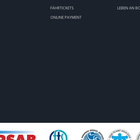
FÄHRTICKETS
LEBEN AN B
ONLINE PAYMENT