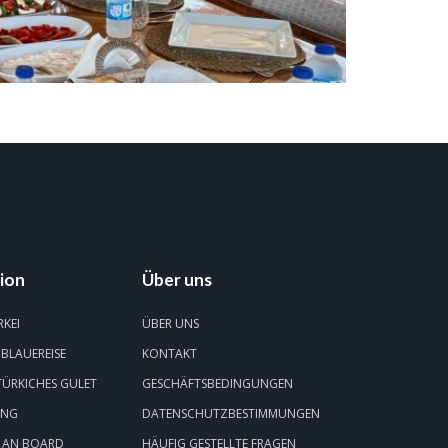
ion
Über uns
RKEI
ÜBER UNS
 BLAUEREISE
KONTAKT
 TÜRKICHES GULET
GESCHÄFTSBEDINGUNGEN
UNG
DATENSCHUTZBESTIMMUNGEN
 AN BOARD
HÄUFIG GESTELLTE FRAGEN