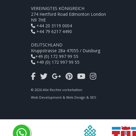
VEREINIGTES KÖNIGREICH
274 Hertford Road Edmonton London
N9 7HE
+44 20 3119 0004
+44 79 6217 4490
DEUTSCHLAND
Kruppstrasse 28a 47055 / Duisburg
+49 (0) 172 997 99 55
+49 (0) 172 997 99 55
© 2026 Alle Rechte vorbehalten
Web Development & Web Design & SEO