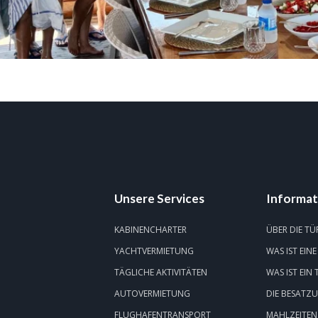
Unsere Services
Informat
KABINENCHARTER
ÜBER DIE TÜ
YACHTVERMIETUNG
WAS IST EINE
TÄGLICHE AKTIVITÄTEN
WAS IST EIN
AUTOVERMIETUNG
DIE BESATZ
FLUGHAFENTRANSPORT
MAHLZEITEN