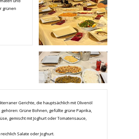
Tomaten und
er grünen
terraner Gerichte, die hauptsächlich mit Olivenöl
gehören: Grüne Bohnen, gefüllte grüne Paprika,
üse, gemischt mit Joghurt oder Tomatensauce,
eichlich Salate oder Joghurt.