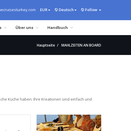
ecruisesturkey.com
EUR
Deutsch
Follow
s
Über uns
Handbuch
Hauptseite
MAHLZEITEN AN BOARD
sche Küche haben. Ihre Kreationen sind einfach und