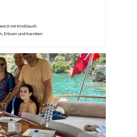
würzt mit Knoblauch
ln, Erbsen und Karotten