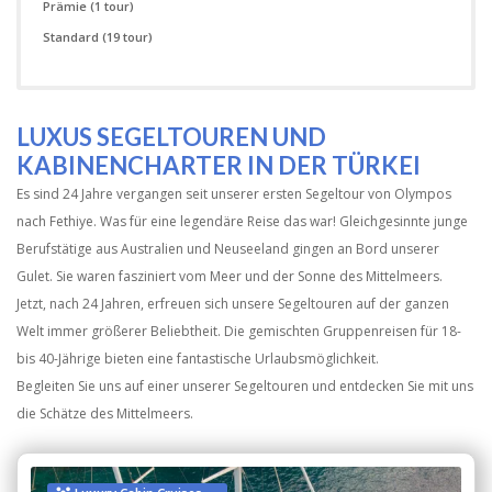
Prämie
(1 tour)
Standard
(19 tour)
LUXUS SEGELTOUREN UND
KABINENCHARTER IN DER TÜRKEI
Es sind 24 Jahre vergangen seit unserer ersten Segeltour von Olympos
nach Fethiye. Was für eine legendäre Reise das war! Gleichgesinnte junge
Berufstätige aus Australien und Neuseeland gingen an Bord unserer
Gulet. Sie waren fasziniert vom Meer und der Sonne des Mittelmeers.
Jetzt, nach 24 Jahren, erfreuen sich unsere Segeltouren auf der ganzen
Welt immer größerer Beliebtheit. Die gemischten Gruppenreisen für 18-
bis 40-Jährige bieten eine fantastische Urlaubsmöglichkeit.
Begleiten Sie uns auf einer unserer Segeltouren und entdecken Sie mit uns
die Schätze des Mittelmeers.