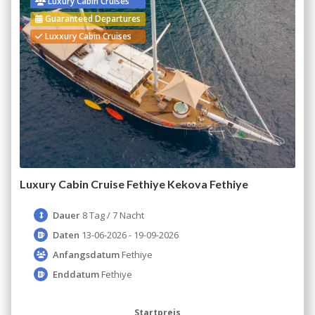
Luxury Cabin Cruises
Guaranteed Departures
Luxxury Cabin Cruises
Luxury Cabin Cruise Fethiye Kekova Fethiye
Dauer
8 Tag / 7 Nacht
Daten
13-06-2026 - 19-09-2026
Anfangsdatum
Fethiye
Enddatum
Fethiye
Startpreis