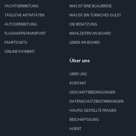
YACHTVERMIETUNG
WAS IST EINE BLAUEREISE
TÄGLICHE AKTIVITÄTEN
WAS IST EIN TÜRKICHES GULET
AUTOVERMIETUNG
DIE BESATZUNG
FLUGHAFENTRANSPORT
MAHLZEITEN AN BOARD
FÄHRTICKETS
LEBEN AN BOARD
ONLINE PAYMENT
Über uns
ÜBER UNS
KONTAKT
GESCHÄFTSBEDINGUNGEN
DATENSCHUTZBESTIMMUNGEN
HÄUFIG GESTELLTE FRAGEN
BESCHÄFTIGUNG
AGENT