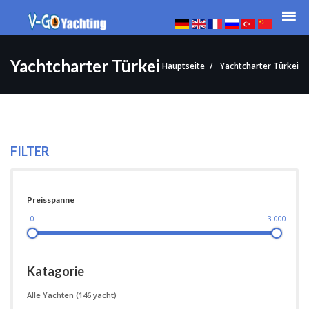
Yachtcharter Türkei
Hauptseite
Yachtcharter Türkei
FILTER
Preisspanne
0
3 000
Katagorie
Alle Yachten
(146 yacht)