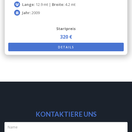
Lange:
12.9 mt |
Breite:
4.2 mt
Jahr:
2009
Startpreis
320 €
DETAILS
KONTAKTIERE UNS