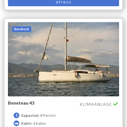
DETAILS
Bareboat
Beneteau 43
KLIMAANLAGE
Kapazitat:
8 Person
Kabin:
4 Kabin