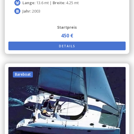
Lange:
13.6 mt |
Breite:
4.25 mt
Jahr:
2003
Startpreis
450 €
DETAILS
Bareboat