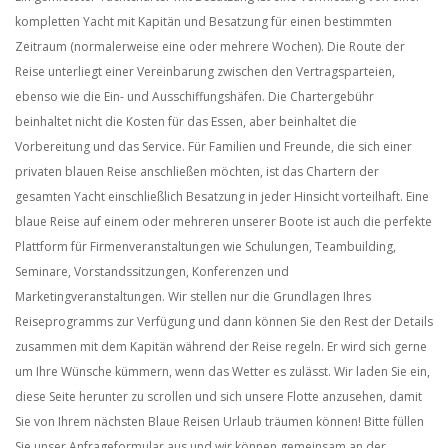
kompletten Yacht mit Kapitän und Besatzung für einen bestimmten
Zeitraum (normalerweise eine oder mehrere Wochen). Die Route der
Reise unterliegt einer Vereinbarung zwischen den Vertragsparteien,
ebenso wie die Ein- und Ausschiffungshäfen. Die Chartergebühr
beinhaltet nicht die Kosten für das Essen, aber beinhaltet die
Vorbereitung und das Service. Für Familien und Freunde, die sich einer
privaten blauen Reise anschließen möchten, ist das Chartern der
gesamten Yacht einschließlich Besatzung in jeder Hinsicht vorteilhaft. Eine
blaue Reise auf einem oder mehreren unserer Boote ist auch die perfekte
Plattform für Firmenveranstaltungen wie Schulungen, Teambuilding,
Seminare, Vorstandssitzungen, Konferenzen und
Marketingveranstaltungen. Wir stellen nur die Grundlagen Ihres
Reiseprogramms zur Verfügung und dann können Sie den Rest der Details
zusammen mit dem Kapitän während der Reise regeln. Er wird sich gerne
um Ihre Wünsche kümmern, wenn das Wetter es zulässt. Wir laden Sie ein,
diese Seite herunter zu scrollen und sich unsere Flotte anzusehen, damit
Sie von Ihrem nächsten Blaue Reisen Urlaub träumen können! Bitte füllen
Sie unser Anfrageformular aus und wir können gemeinsam an der