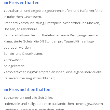
im Preis enthalten
Yachtcharter- und Liegeplatzgebühren, Hafen- und Hafenverfahren
in türkischen Gewässern.
Standard-Yachtausrüstung, Brettspiele, Schnorchel und Masken,
Flossen, Angelschnüre.
Saubere Bettwäsche und Badetücher sowie Reinigungsdienste.
Klimatisierte Gulets, die 6-8 Stunden pro Tag mit Klimaanlage
betrieben werden.
Benzin- und Dieselkosten.
Yachtwasser.
Anlegekosten.
Yachtversicherung (Wir empfehlen Ihnen, eine eigene individuelle
Reiseversicherung abzuschließen).
im Preis nicht enthalten
Yachtproviant und alle Getränke.
Hafenzölle und Zollgebühren in ausländischen Hoheitsgewässern.
Landegebühren in ausländischen Häfen.