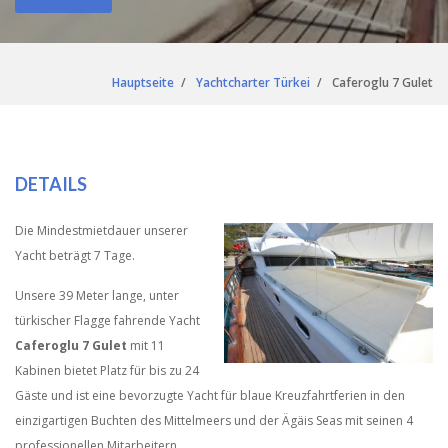
Hauptseite
Yachtcharter Türkei
Caferoglu 7 Gulet
DETAILS
Die Mindestmietdauer unserer
Yacht beträgt 7 Tage.
Unsere 39 Meter lange, unter
türkischer Flagge fahrende Yacht
Caferoglu 7 Gulet
mit 11
Kabinen bietet Platz für bis zu 24
Gäste und ist eine bevorzugte Yacht für blaue Kreuzfahrtferien in den
einzigartigen Buchten des Mittelmeers und der Ägäis Seas mit seinen 4
professionellen Mitarbeitern.