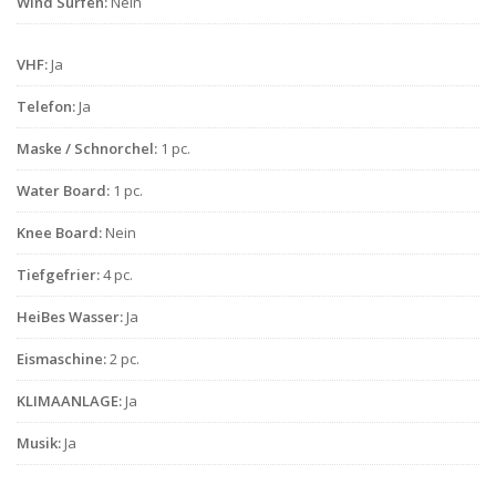
Wind Surfen:
Nein
VHF:
Ja
Telefon:
Ja
Maske / Schnorchel:
1 pc.
Water Board:
1 pc.
Knee Board:
Nein
Tiefgefrier:
4 pc.
HeiBes Wasser:
Ja
Eismaschine:
2 pc.
KLIMAANLAGE:
Ja
Musik:
Ja