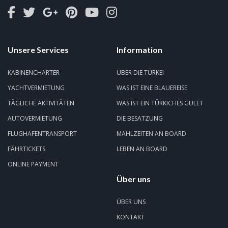
Unsere Services
Information
KABINENCHARTER
ÜBER DIE TÜRKEI
YACHTVERMIETUNG
WAS IST EINE BLAUEREISE
TÄGLICHE AKTIVITÄTEN
WAS IST EIN TÜRKICHES GULET
AUTOVERMIETUNG
DIE BESATZUNG
FLUGHAFENTRANSPORT
MAHLZEITEN AN BOARD
FÄHRTICKETS
LEBEN AN BOARD
ONLINE PAYMENT
Über uns
ÜBER UNS
KONTAKT