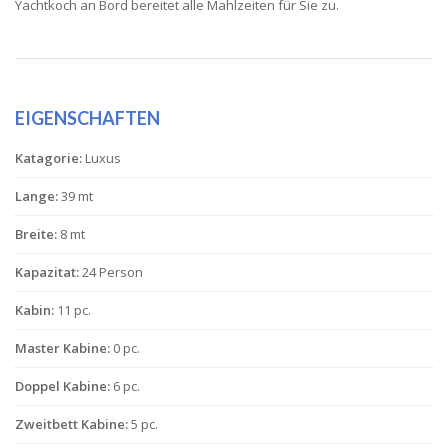
Yachtkoch an Bord bereitet alle Mahlzeiten für Sie zu.
EIGENSCHAFTEN
Katagorie:
Luxus
Lange:
39 mt
Breite:
8 mt
Kapazitat:
24 Person
Kabin:
11 pc.
Master Kabine:
0 pc.
Doppel Kabine:
6 pc.
Zweitbett Kabine:
5 pc.