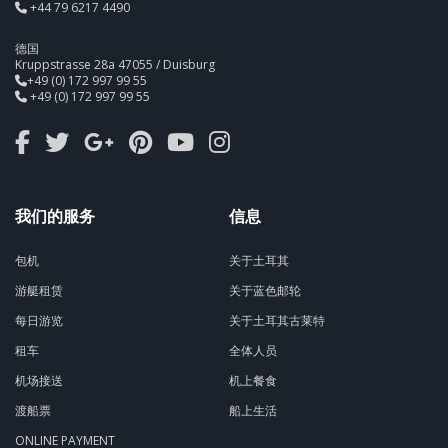
+44 79 6217 4490
德国
Kruppstrasse 28a 47055 / Duisburg
+49 (0) 172 997 99 55
+49 (0) 172 997 99 55
我们的服务
信息
包机
关于土耳其
游艇租赁
关于蓝色邮轮
每日游览
关于土耳其古莱特
租车
全体人员
机场接送
机上餐食
渡船票
船上生活
ONLINE PAYMENT