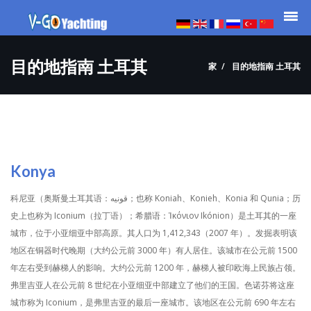
目的地指南 土耳其
家
目的地指南 土耳其
Konya
科尼亚（奥斯曼土耳其语：قونیه；也称 Koniah、Konieh、Konia 和 Qunia；历
史上也称为 Iconium（拉丁语）；希腊语：Ἰκόνιον Ikónion）是土耳其的一座
城市，位于小亚细亚中部高原。其人口为 1,412,343（2007 年）。发掘表明该
地区在铜器时代晚期（大约公元前 3000 年）有人居住。该城市在公元前 1500
年左右受到赫梯人的影响。大约公元前 1200 年，赫梯人被印欧海上民族占领。
弗里吉亚人在公元前 8 世纪在小亚细亚中部建立了他们的王国。色诺芬将这座
城市称为 Iconium，是弗里吉亚的最后一座城市。该地区在公元前 690 年左右