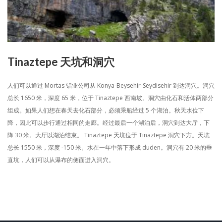
Tinaztepe 天坑和洞穴
人们可以通过 Mortas 铝业公司从 Konya-Beysehir-Seydisehir 到达洞穴。洞穴
总长 1650 米，深度 65 米，位于 Tinaztepe 西南坡。洞穴由化石和活体两部分
组成。如果人们想在春天去化石部分，必须乘船经过 5 个湖泊。秋天水位下
降，因此可以步行通过相同的走廊。经过最后一个湖泊后，洞穴到达大厅，下
降 30 米。大厅以湖泊结束。 Tinaztepe 天坑位于 Tinaztepe 洞穴下方。天坑
总长 1550 米，深度 -150 米。水在一年中落下形成 duden。洞穴有 20 米的垂
直坑，人们可以从瀑布的侧面进入洞穴。