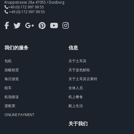
Kruppstrasse 28a 47055 / Duisburg
+49 (0) 172 997 99 55
+49 (0) 172 997 99 55
我们的服务
信息
包机
关于土耳其
游艇租赁
关于蓝色邮轮
每日游览
关于土耳其古莱特
租车
全体人员
机场接送
机上餐食
渡船票
船上生活
ONLINE PAYMENT
关于我们