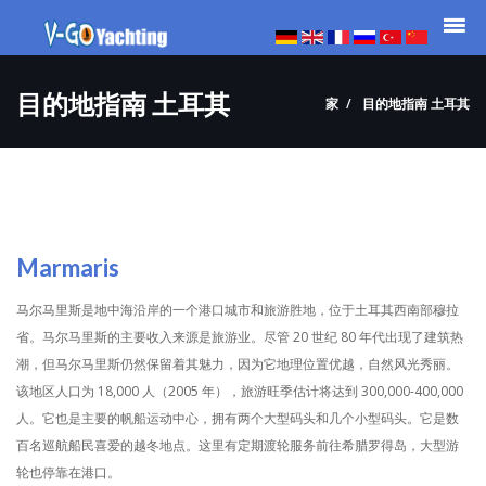
目的地指南 土耳其
家
目的地指南 土耳其
Marmaris
马尔马里斯是地中海沿岸的一个港口城市和旅游胜地，位于土耳其西南部穆拉
省。马尔马里斯的主要收入来源是旅游业。尽管 20 世纪 80 年代出现了建筑热
潮，但马尔马里斯仍然保留着其魅力，因为它地理位置优越，自然风光秀丽。
该地区人口为 18,000 人（2005 年），旅游旺季估计将达到 300,000-400,000
人。它也是主要的帆船运动中心，拥有两个大型码头和几个小型码头。它是数
百名巡航船民喜爱的越冬地点。这里有定期渡轮服务前往希腊罗得岛，大型游
轮也停靠在港口。