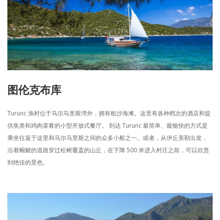
图伦克布库
Turunc 渔村位于马尔马里斯湾外，拥有粗沙海滩。这里有各种档次的酒店和提
供鱼类和鸡肉菜肴的小型开放式餐厅。 到达 Turunc 最简单、最愉快的方式是
乘坐往返于这里和马尔马里斯之间的众多小船之一。或者，从伊丘美勒出发，
沿着蜿蜒的道路穿过松树覆盖的山丘，在下降 500 米进入村庄之前，可以欣赏
到绝佳的景色。