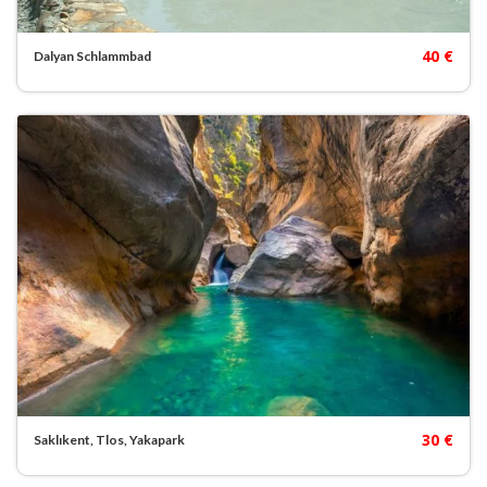
40 €
Dalyan Schlammbad
30 €
Saklıkent, Tlos, Yakapark