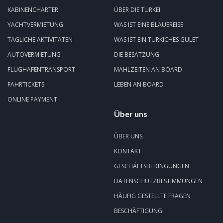
KABINENCHARTER
ÜBER DIE TÜRKEI
YACHTVERMIETUNG
WAS IST EINE BLAUEREISE
TÄGLICHE AKTIVITÄTEN
WAS IST EIN TÜRKICHES GULET
AUTOVERMIETUNG
DIE BESATZUNG
FLUGHAFENTRANSPORT
MAHLZEITEN AN BOARD
FÄHRTICKETS
LEBEN AN BOARD
ONLINE PAYMENT
Über uns
ÜBER UNS
KONTAKT
GESCHÄFTSBEDINGUNGEN
DATENSCHUTZBESTIMMUNGEN
HÄUFIG GESTELLTE FRAGEN
BESCHÄFTIGUNG