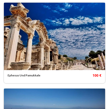
100 €
Ephesus Und Pamukkale