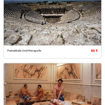
60 €
Pamukkale Und Hierapolis