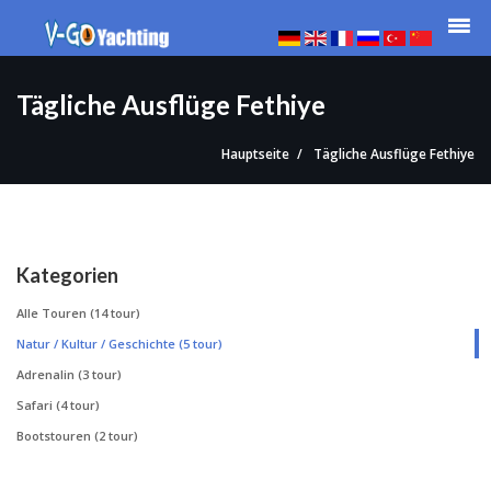
Tägliche Ausflüge Fethiye
Hauptseite
Tägliche Ausflüge Fethiye
Kategorien
Alle Touren
(14 tour)
Natur / Kultur / Geschichte
(5 tour)
Adrenalin
(3 tour)
Safari
(4 tour)
Bootstouren
(2 tour)