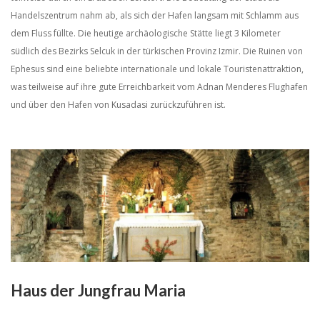
Handelszentrum nahm ab, als sich der Hafen langsam mit Schlamm aus
dem Fluss füllte. Die heutige archäologische Stätte liegt 3 Kilometer
südlich des Bezirks Selcuk in der türkischen Provinz Izmir. Die Ruinen von
Ephesus sind eine beliebte internationale und lokale Touristenattraktion,
was teilweise auf ihre gute Erreichbarkeit vom Adnan Menderes Flughafen
und über den Hafen von Kusadasi zurückzuführen ist.
Haus der Jungfrau Maria