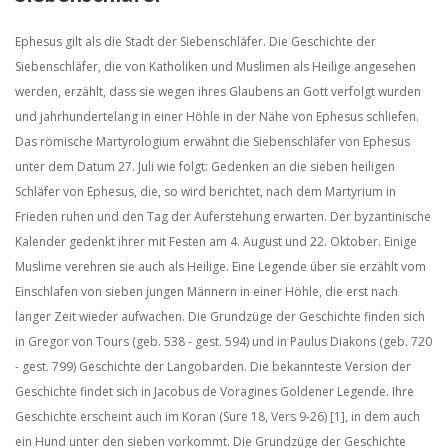
Ephesus gilt als die Stadt der Siebenschläfer. Die Geschichte der
Siebenschläfer, die von Katholiken und Muslimen als Heilige angesehen
werden, erzählt, dass sie wegen ihres Glaubens an Gott verfolgt wurden
und jahrhundertelang in einer Höhle in der Nähe von Ephesus schliefen.
Das römische Martyrologium erwähnt die Siebenschläfer von Ephesus
unter dem Datum 27. Juli wie folgt: Gedenken an die sieben heiligen
Schläfer von Ephesus, die, so wird berichtet, nach dem Martyrium in
Frieden ruhen und den Tag der Auferstehung erwarten. Der byzantinische
Kalender gedenkt ihrer mit Festen am 4. August und 22. Oktober. Einige
Muslime verehren sie auch als Heilige. Eine Legende über sie erzählt vom
Einschlafen von sieben jungen Männern in einer Höhle, die erst nach
langer Zeit wieder aufwachen. Die Grundzüge der Geschichte finden sich
in Gregor von Tours (geb. 538 - gest. 594) und in Paulus Diakons (geb. 720
- gest. 799) Geschichte der Langobarden. Die bekannteste Version der
Geschichte findet sich in Jacobus de Voragines Goldener Legende. Ihre
Geschichte erscheint auch im Koran (Sure 18, Vers 9-26) [1], in dem auch
ein Hund unter den sieben vorkommt. Die Grundzüge der Geschichte