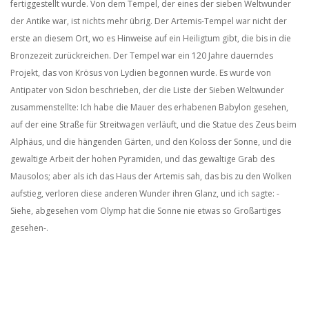
fertiggestellt wurde. Von dem Tempel, der eines der sieben Weltwunder
der Antike war, ist nichts mehr übrig. Der Artemis-Tempel war nicht der
erste an diesem Ort, wo es Hinweise auf ein Heiligtum gibt, die bis in die
Bronzezeit zurückreichen. Der Tempel war ein 120 Jahre dauerndes
Projekt, das von Krösus von Lydien begonnen wurde. Es wurde von
Antipater von Sidon beschrieben, der die Liste der Sieben Weltwunder
zusammenstellte: Ich habe die Mauer des erhabenen Babylon gesehen,
auf der eine Straße für Streitwagen verläuft, und die Statue des Zeus beim
Alphäus, und die hängenden Gärten, und den Koloss der Sonne, und die
gewaltige Arbeit der hohen Pyramiden, und das gewaltige Grab des
Mausolos; aber als ich das Haus der Artemis sah, das bis zu den Wolken
aufstieg, verloren diese anderen Wunder ihren Glanz, und ich sagte: -
Siehe, abgesehen vom Olymp hat die Sonne nie etwas so Großartiges
gesehen-.