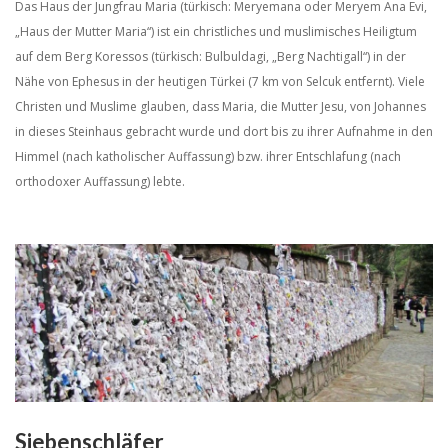
Das Haus der Jungfrau Maria (türkisch: Meryemana oder Meryem Ana Evi,
„Haus der Mutter Maria“) ist ein christliches und muslimisches Heiligtum
auf dem Berg Koressos (türkisch: Bulbuldagi, „Berg Nachtigall“) in der
Nähe von Ephesus in der heutigen Türkei (7 km von Selcuk entfernt). Viele
Christen und Muslime glauben, dass Maria, die Mutter Jesu, von Johannes
in dieses Steinhaus gebracht wurde und dort bis zu ihrer Aufnahme in den
Himmel (nach katholischer Auffassung) bzw. ihrer Entschlafung (nach
orthodoxer Auffassung) lebte.
Siebenschläfer