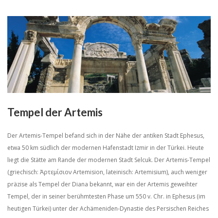
Tempel der Artemis
Der Artemis-Tempel befand sich in der Nähe der antiken Stadt Ephesus,
etwa 50 km südlich der modernen Hafenstadt Izmir in der Türkei. Heute
liegt die Stätte am Rande der modernen Stadt Selcuk. Der Artemis-Tempel
(griechisch: Ἀρτεμίσιον Artemision, lateinisch: Artemisium), auch weniger
präzise als Tempel der Diana bekannt, war ein der Artemis geweihter
Tempel, der in seiner berühmtesten Phase um 550 v. Chr. in Ephesus (im
heutigen Türkei) unter der Achämeniden-Dynastie des Persischen Reiches