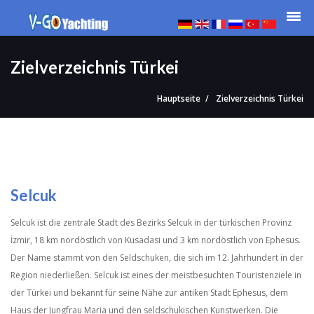
Zielverzeichnis Türkei
Hauptseite
Zielverzeichnis Türkei
Selcuk
Selcuk ist die zentrale Stadt des Bezirks Selcuk in der türkischen Provinz
İzmir, 18 km nordöstlich von Kusadasi und 3 km nordöstlich von Ephesus.
Der Name stammt von den Seldschuken, die sich im 12. Jahrhundert in der
Region niederließen. Selcuk ist eines der meistbesuchten Touristenziele in
der Türkei und bekannt für seine Nähe zur antiken Stadt Ephesus, dem
Haus der Jungfrau Maria und den seldschukischen Kunstwerken. Die