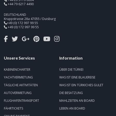
+44 79 6217 4490
DEUTSCHLAND
Kruppstrasse 28a 47055 / Duisburg
+49 (0) 172 997 99 55
+49 (0) 172 997 99 55
Unsere Services
Information
KABINENCHARTER
ÜBER DIE TÜRKEI
YACHTVERMIETUNG
WAS IST EINE BLAUEREISE
TÄGLICHE AKTIVITÄTEN
WAS IST EIN TÜRKICHES GULET
AUTOVERMIETUNG
DIE BESATZUNG
FLUGHAFENTRANSPORT
MAHLZEITEN AN BOARD
FÄHRTICKETS
LEBEN AN BOARD