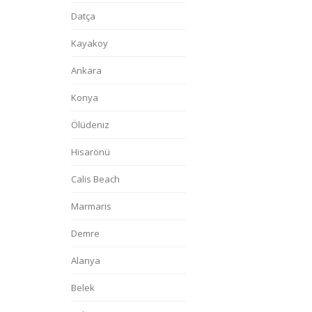
Datça
Kayakoy
Ankara
Konya
Ölüdeniz
Hisarönü
Calis Beach
Marmaris
Demre
Alanya
Belek