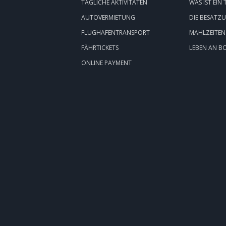
TÄGLICHE AKTIVITÄTEN
WAS IST EIN
AUTOVERMIETUNG
DIE BESATZ
FLUGHAFENTRANSPORT
MAHLZEITEN
FÄHRTICKETS
LEBEN AN B
ONLINE PAYMENT