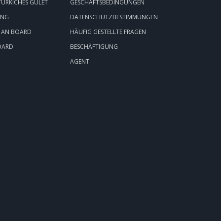
 TÜRKICHES GULET
GESCHÄFTSBEDINGUNGEN
UNG
DATENSCHUTZBESTIMMUNGEN
 AN BOARD
HÄUFIG GESTELLTE FRAGEN
OARD
BESCHÄFTIGUNG
AGENT