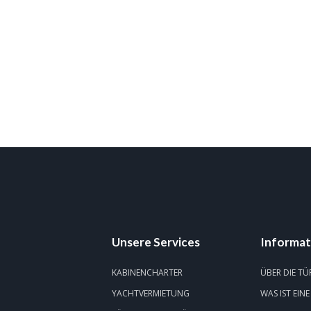
Unsere Services
Informat
KABINENCHARTER
ÜBER DIE TÜ
YACHTVERMIETUNG
WAS IST EINE