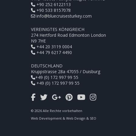
+90 252 6122113
+90 533 8157078
info@bluecruisesturkey.com
VEREINIGTES KÖNIGREICH
274 Hertford Road Edmonton London
N9 7HE
+44 20 3119 0004
+44 79 6217 4490
DEUTSCHLAND
Kruppstrasse 28a 47055 / Duisburg
+49 (0) 172 997 99 55
+49 (0) 172 997 99 55
© 2026 Alle Rechte vorbehalten
Web Development & Web Design & SEO