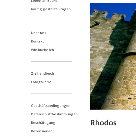
Leben an Board
häufig gestellte Fragen
Über uns
Kontakt
Wie buche ich
Zielhandbuch
Fotogallerie
Geschäftsbedingungen
Datenschutzbestimmungen
Rhodos
Beschäftigung
Rezensionen