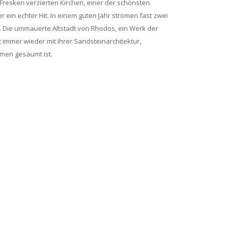
Fresken verzierten Kirchen, einer der schönsten
 ein echter Hit. In einem guten Jahr strömen fast zwei
. Die ummauerte Altstadt von Rhodos, ein Werk der
immer wieder mit ihrer Sandsteinarchitektur,
lmen gesäumt ist.